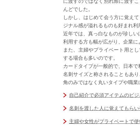
に渡すのではなく別れ際に渡すこ
んどでした。
しかし、はじめて会う方に覚えて
ジナル感が溢れるものも好まれ利
近年では、真っ白なものが珍しい
利用する方も幅が広がり、企業に
また、主婦やプライベート用とし
する場合も多いのです。
カードタイプが一般的で、日本で利
名刺サイズと称されることもあり
角のみではなく丸いタイプや職業
自己紹介で必須アイテムのビジ
名刺を渡した人に覚えてもらい
主婦や女性がプライベートで使