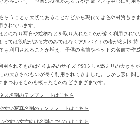
とが多いです。企業の役職がある方や営業マンを中心に利用
もらうことが大切であることなどから現代では色や材質もさ
用されています。
ほどになり写真や絵柄などを取り入れたものが多く利用されて
よっては役職がある方のみではなくアルバイトの者が名刺を持
ても利用されることが増え、子供の名前やペットの名前で作
用されるものは4号規格のサイズで91ミリ×55ミリの大きさ
この大きさのものが長く利用されてきました。しかし形に関
にまつわるものを模ったものなどさまざまです。
ネス名刺のテンプレートはこちら
やすい写真名刺のテンプレートはこちら
いやすい女性向け名刺についてはこちら