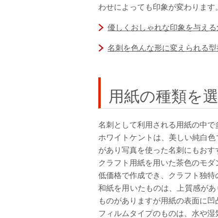
わせによっても印象が変わります
優しくおしゃれな印象を与える
名刺を色んな形に変えられる型
用紙の種類を
名刺として利用される用紙の中で
ホワイトケントは、美しい純白色
があり写真を使った名刺にもおす
クラフト用紙を用いた茶色のモダ
低価格で作成でき、クラフト独特
和紙を用いたものは、上質感があ
ものがありますが用紙の表面に凹
フィルムタイプのものは、水や湿