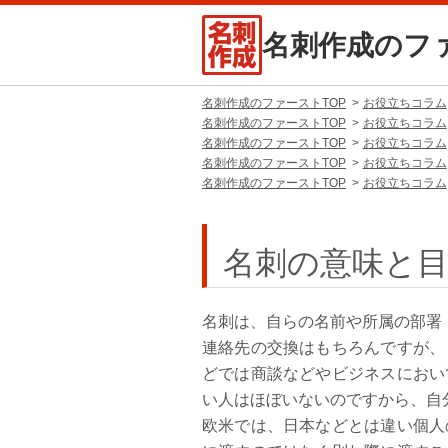
名刺作成のフ
名刺作成のファーストTOP
お役立ちコラム
名刺作成のファーストTOP
お役立ちコラム
名刺作成のファーストTOP
お役立ちコラム
名刺作成のファーストTOP
お役立ちコラム
名刺作成のファーストTOP
お役立ちコラム
名刺の意味と
名刺は、自らの名前や所属の部署
連絡先の交換はもちろんですが、
どでは商談などやビジネスにおい
い人はほぼいないのですから、自
欧米では、日本などとは違い個人