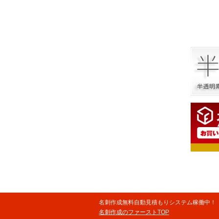
名刺作成無料自動見積もりシステム稼働中！
名刺作成のファーストTOP