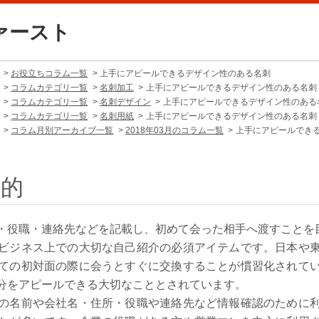
ァースト
お役立ちコラム一覧
上手にアピールできるデザイン性のある名刺
コラムカテゴリ一覧
名刺加工
上手にアピールできるデザイン性のある名刺
コラムカテゴリ一覧
名刺デザイン
上手にアピールできるデザイン性のある
コラムカテゴリ一覧
名刺用紙
上手にアピールできるデザイン性のある名刺
コラム月別アーカイブ一覧
2018年03月のコラム一覧
上手にアピールでき
目的
・役職・連絡先などを記載し、初めて会った相手へ渡すことを
ビジネス上での大切な自己紹介の必須アイテムです。日本や
ての初対面の際に会うとすぐに交換することが慣習化されて
分をアピールできる大切なこととされています。
の名前や会社名・住所・役職や連絡先など情報確認のために