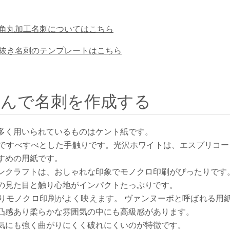
。
角丸加工名刺についてはこちら
抜き名刺のテンプレートはこちら
選んで名刺を作成する
多く用いられているものはケント紙です。
ですべすべとした手触りです。光沢ホワイトは、エスプリコー
すめの用紙です。
ンクラフトは、おしゃれな印象でモノクロ印刷がぴったりです
の見た目と触り心地がインパクトたっぷりです。
りモノクロ印刷がよく映えます。 ヴァンヌーボと呼ばれる用
凸感あり柔らかな雰囲気の中にも高級感があります。
気にも強く曲がりにくく破れにくいのが特徴です。