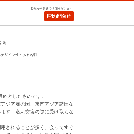
鈴鹿から最速で名刺を届けます!
お問合せ
名刺
るデザイン性のある名刺
目的としたものです。
東アジア圏の国、東南アジア諸国な
います。名刺交換の際に受け取らな
利用されることが多く、会ってすぐ