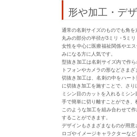
形や加工・デ
通常の名刺サイズのものでも角を
丸みの部分の半径が3ミリ・5ミ
女性を中心に医療福祉関係やエス
みになる方に人気です。
型抜き加工は名刺サイズ内で作ら
トフォンやカメラの形などさまざ
切抜き加工は、名刺の中をハート
に切抜き加工を施すことで、さり
ミシン目のカットを入れるミシン
手で簡単に切り離すことができ、
このような加工を組み合わせて作
することができます。
デザインもさまざまなものが用意
ロゴやイメージキャラクターなど