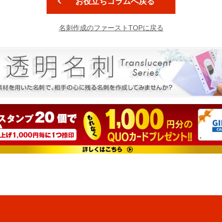
お役立ちコラムへ戻る
名刺作成のファーストTOPに戻る