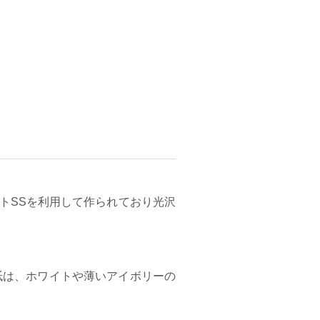
トSSを利用して作られており光沢
。
紙は、ホワイトや薄いアイボリーの