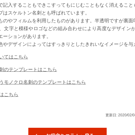
で記入することもできこすってもにじむこともなく消えること
プはスケルトン名刺とも呼ばれています。
ものやフィルムを利用したものがあります。半透明ですが裏面
、文字と模様やロゴなどの組み合わせにより高度なデザイン
エーションがあります。
色やデザインによってはすっきりとしたきれいなイメージを与
いてはこちら
刺のテンプレートはこちら
うモノクロ名刺のテンプレートはこちら
はこちら
更新日: 2020/