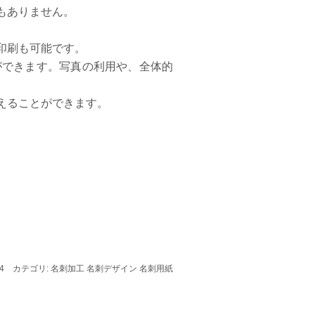
もありません。
印刷も可能です。
ができます。写真の利用や、全体的
えることができます。
02/04 カテゴリ: 名刺加工 名刺デザイン 名刺用紙