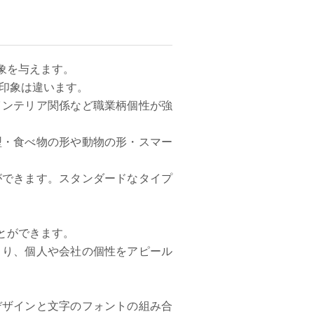
象を与えます。
る印象は違います。
インテリア関係など職業柄個性が強
型・食べ物の形や動物の形・スマー
ができます。スタンダードなタイプ
とができます。
より、個人や会社の個性をアピール
デザインと文字のフォントの組み合