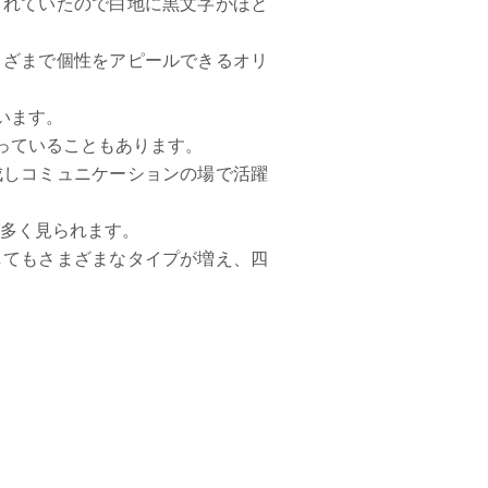
されていたので白地に黒文字がほと
まざまで個性をアピールできるオリ
います。
っていることもあります。
成しコミュニケーションの場で活躍
が多く見られます。
してもさまざまなタイプが増え、四