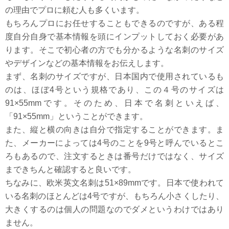
の理由でプロに頼む人も多くいます。
もちろんプロにお任せすることもできるのですが、ある程
度自分自身で基本情報を頭にインプットしておく必要があ
ります。そこで初心者の方でも分かるような名刺のサイズ
やデザインなどの基本情報をお伝えします。
まず、名刺のサイズですが、日本国内で使用されているも
のは、ほぼ4号という規格であり、この４号のサイズは
91×55mmです。そのため、日本で名刺といえば、
「91×55mm」ということができます。
また、縦と横の向きは自分で指定することができます。ま
た、メーカーによっては4号のことを9号と呼んでいるとこ
ろもあるので、注文するときは番号だけではなく、サイズ
まできちんと確認すると良いです。
ちなみに、欧米英文名刺は51×89mmです。日本で使われて
いる名刺のほとんどは4号ですが、もちろん小さくしたり、
大きくするのは個人の問題なのでダメというわけではあり
ません。