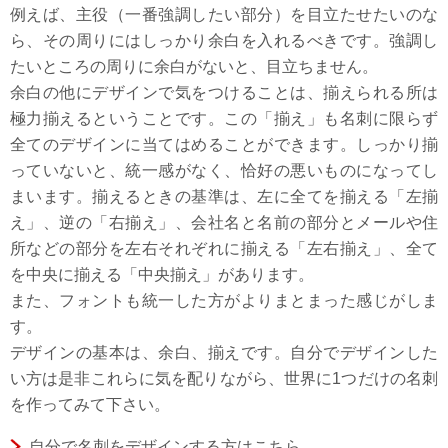
例えば、主役（一番強調したい部分）を目立たせたいのな
ら、その周りにはしっかり余白を入れるべきです。強調し
たいところの周りに余白がないと、目立ちません。
余白の他にデザインで気をつけることは、揃えられる所は
極力揃えるということです。この「揃え」も名刺に限らず
全てのデザインに当てはめることができます。しっかり揃
っていないと、統一感がなく、恰好の悪いものになってし
まいます。揃えるときの基準は、左に全てを揃える「左揃
え」、逆の「右揃え」、会社名と名前の部分とメールや住
所などの部分を左右それぞれに揃える「左右揃え」、全て
を中央に揃える「中央揃え」があります。
また、フォントも統一した方がよりまとまった感じがしま
す。
デザインの基本は、余白、揃えです。自分でデザインした
い方は是非これらに気を配りながら、世界に1つだけの名刺
を作ってみて下さい。
自分で名刺をデザインする方はこちら