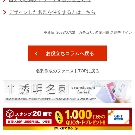
デザインした名刺を注文する方はこちら
更新日: 2023/07/28 カテゴリ: 名刺用紙 名刺デザイン
お役立ちコラムへ戻る
名刺作成のファーストTOPに戻る