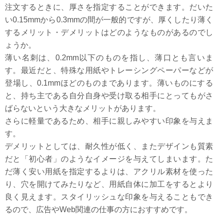
注文するときに、厚さを指定することができます。だいた
い0.15mmから0.3mmの間が一般的ですが、厚くしたり薄く
するメリット・デメリットはどのようなものがあるのでし
ょうか。
薄い名刺は、0.2mm以下のものを指し、薄口とも言いま
す。最近だと、特殊な用紙やトレーシングペーパーなどが
登場し、0.1mmほどのものまであります。薄いものにする
と、持ち主である自分自身や受け取る相手にとってもがさ
ばらないという大きなメリットがあります。
さらに軽量であるため、相手に親しみやすい印象を与えま
す。
デメリットとしては、耐久性が低く、またデザインも質素
だと「初心者」のようなイメージを与えてしまいます。た
だ薄く安い用紙を指定するよりは、アクリル素材を使った
り、穴を開けてみたりなど、用紙自体に加工をするとより
良く見えます。スタイリッシュな印象を与えることもでき
るので、広告やWeb関連の仕事の方におすすめです。