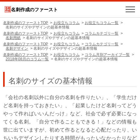
名刺作成のファースト
名刺作成のファーストTOP
お役立ちコラム
お役立ちコラム一覧
名刺のサイズやデザインの超基本情報
名刺作成のファーストTOP
お役立ちコラム
コラムカテゴリ一覧
名刺用紙
名刺のサイズやデザインの超基本情報
名刺作成のファーストTOP
お役立ちコラム
コラムカテゴリ一覧
名刺デザイン
名刺のサイズやデザインの超基本情報
名刺作成のファーストTOP
お役立ちコラム
コラム月別アーカイブ一覧
2018年08月のコラム一覧
名刺のサイズやデザインの超基本情報
名刺のサイズの基本情報
「会社の名刺以外に自分の名刺を作りたい」、「学生だけ
ど名刺を持っておきたい」、「起業したけど名刺ってどう
やって作ればいいんだっけ」など、社会で必ず必要になっ
てくる名刺。「自分で作ることもできる！」などの情報も
世に出ていますが、初めて作るとなると心配だったり、い
ちいちデザインしたりする時間がもったいなかったりなど