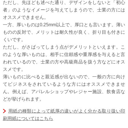
ただし、先ほども述べた通り、デザインをしないと「初心
者」のようなイメージを与えてしまうので、士業の方には
オススメできません。
一方、厚いものは0.25mm以上で、厚口とも言います。薄い
ものの反対で、メリットは耐久性が良く、折り目も付きに
くいです。
ただし、がさばってしまう点がデメリットといえます。こ
のような厚いものは、相手に信頼感や重厚感を与えると言
われているので、士業の方や高級商品を扱う方などにオス
スメです。
薄いものに比べると親近感が出ないので、一般の方に向け
てビジネスをされているような方にはオススメできませ
ん。例えば、アパレルショップやレジャー施設、飲食店な
どが挙げられます。
用紙の種類によって紙厚の違いがよく分かる取り扱い印
刷用紙についてはこちら