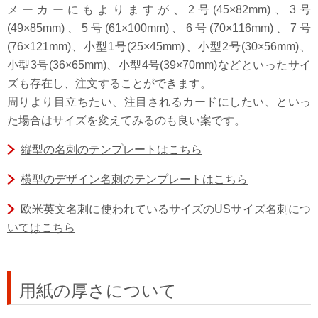
メーカーにもよりますが、2号(45×82mm)、3号
(49×85mm)、5号(61×100mm)、6号(70×116mm)、7号
(76×121mm)、小型1号(25×45mm)、小型2号(30×56mm)、
小型3号(36×65mm)、小型4号(39×70mm)などといったサイ
ズも存在し、注文することができます。
周りより目立ちたい、注目されるカードにしたい、といっ
た場合はサイズを変えてみるのも良い案です。
縦型の名刺のテンプレートはこちら
横型のデザイン名刺のテンプレートはこちら
欧米英文名刺に使われているサイズのUSサイズ名刺につ
いてはこちら
用紙の厚さについて