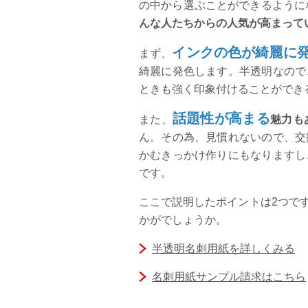
の中から選ぶことができるように
んな人たちからの人気が高まって
インクの色が綺麗に
まず、
綺麗に発色します。半透明なので
ときも強く印象付けることができ
話題性が高まる
また、
魅力も
ん。その為、見慣れないので、交
かむきっかけ作りにもなりますし
です。
ここで説明したポイントは2つで
かがでしょうか。
半透明名刺用紙を詳しくみる
名刺用紙サンプル請求はこちら