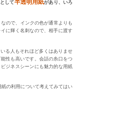
半透明用紙
材として
があり、いろ
りなので、インクの色が通常よりも
レイに輝く名刺なので、相手に渡す
ている人もそれほど多くはありませ
可能性も高いです。会話の糸口をつ
、ビジネスシーンにも魅力的な用紙
用紙の利用について考えてみてはい