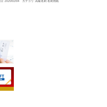
日: 2020/02/04 カテゴリ: 高級名刺 名刺用紙