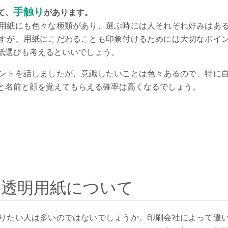
手触り
て、
があります。
用紙にも色々な種類があり、選ぶ時には人それぞれ好みはあ
すが、用紙にこだわることも印象付けるためには大切なポイ
紙選びも考えるといいでしょう。
ントを話しましたが、意識したいことは色々あるので、特に
と名前と顔を覚えてもらえる確率は高くなるでしょう。
半透明用紙について
りたい人は多いのではないでしょうか。印刷会社によって違