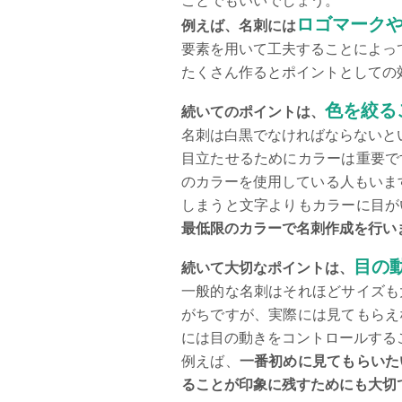
ことでもいいでしょう。
ロゴマーク
例えば、名刺には
要素を用いて工夫することによっ
たくさん作るとポイントとしての
色を絞る
続いてのポイントは、
名刺は白黒でなければならないと
目立たせるためにカラーは重要で
のカラーを使用している人もいま
しまうと文字よりもカラーに目が
最低限のカラーで名刺作成を行い
目の
続いて大切なポイントは、
一般的な名刺はそれほどサイズも
がちですが、実際には見てもらえ
には目の動きをコントロールする
例えば、
一番初めに見てもらいた
ることが印象に残すためにも大切