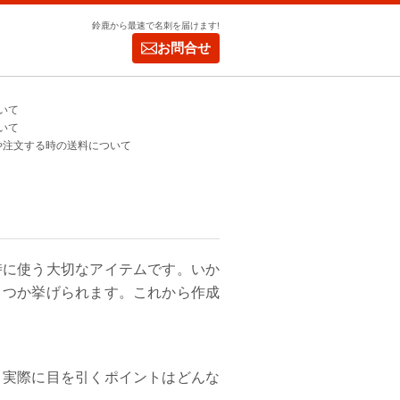
鈴鹿から最速で名刺を届けます!
お問合せ
いて
いて
や注文する時の送料について
時に使う大切なアイテムです。いか
くつか挙げられます。これから作成
。実際に目を引くポイントはどんな