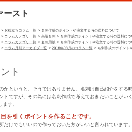
ァースト
お役立ちコラム一覧
名刺作成のポイントや注文する時の送料について
コラムカテゴリ一覧
高級名刺
名刺作成のポイントや注文する時の送料につ
コラムカテゴリ一覧
名刺用紙
名刺作成のポイントや注文する時の送料につ
コラム月別アーカイブ一覧
2018年08月のコラム一覧
名刺作成のポイント
イント
のかというと、そうではありません。名刺は自己紹介をする
ントですが、その為には名刺作成で考えておきたいことがい
します。
は目を引くポイントを作ることです。
所だけでもいいので作っておいた方がいいと言われています