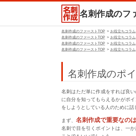
名刺作成のフ
名刺作成のファーストTOP
お役立ちコラム
名刺作成のファーストTOP
お役立ちコラム
名刺作成のファーストTOP
お役立ちコラム
名刺作成のファーストTOP
お役立ちコラム
名刺作成のポ
名刺はただ単に作成をすれば良い
に自分を知ってもらえるかがポイ
をしようとしている人のために話
名刺作成で重要なの
まず、
名刺で目を引くポイントは、一か