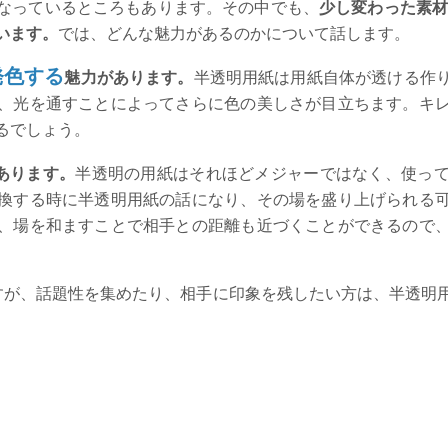
なっているところもあります。その中でも、
少し変わった素
います。
では、どんな魅力があるのかについて話します。
発色する
魅力があります。
半透明用紙は用紙自体が透ける作
、光を通すことによってさらに色の美しさが目立ちます。キ
るでしょう。
あります。
半透明の用紙はそれほどメジャーではなく、使っ
換する時に半透明用紙の話になり、その場を盛り上げられる
、場を和ますことで相手との距離も近づくことができるので
すが、話題性を集めたり、相手に印象を残したい方は、半透明