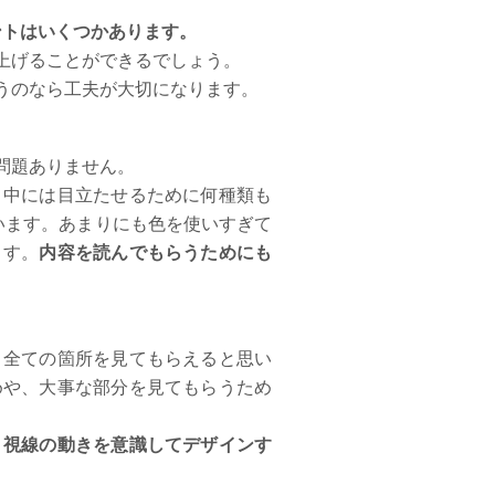
ントはいくつかあります。
上げることができるでしょう。
うのなら工夫が大切になります。
問題ありません。
。中には目立たせるために何種類も
います。あまりにも色を使いすぎて
ます。
内容を読んでもらうためにも
、全ての箇所を見てもらえると思い
めや、大事な部分を見てもらうため
、
視線の動きを意識してデザイン
す