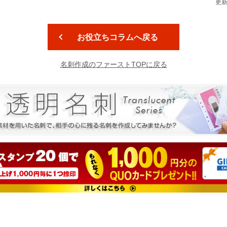
更新
お役立ちコラムへ戻る
名刺作成のファーストTOPに戻る