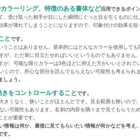
やカラーリング、特徴のある書体など
活用できるポイ
て、受け取った相手が目にした瞬間にぐっと目を引くものに仕
効果が薄れてしまうことになりますので、印象付けの効果を狙
こと
です。
いうことはありません。基本的にはどんなカラーを使用しても
すが、ただ単に目立たせればいいというものでもありません
すが、可能な限りカラーは3色ほどに抑えた方がいいとされて
いくので、肝心な部分を読んでもらえない可能性も考えられ
ましょう。
動きをコントロールすること
です。
大きくなく、狭いことがほとんどです。見る範囲も狭いので
ない可能性もあります。名刺の内容を隅々まで見てもらうた
ことが重要です。
い情報は何か、最後に見てもらいたい情報が何かなどを考え
です。