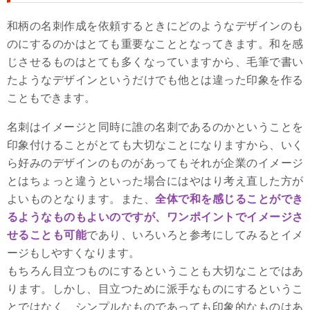
和柄の名刺作成を依頼するときにどのようなデザインのも
のにするのかはとても重要なこととなってきます。和を感
じさせるものはとても多くなっていますから、毛筆で書い
たようなデザインというだけでも他とは違った印象を作る
こともできます。
名刺はイメージと同時に誰の名刺であるのかということを
印象付けることがとても大切なことになりますから、いく
ら好みのデザインのものがあってもそれが企業のイメージ
とはちょっと違うといった場合にはやはり考え直した方が
よいものとなります。また、
全体で和を感じることができ
るようなものもよいのですが、ワンポイントでイメージさ
せることも可能
であり、いろいろと参考にしてみるとイメ
ージもしやすくなります。
もちろん目立つものにするということも大切なことではあ
ります。しかし、目立つために派手なものにするというこ
とではなく、シンプルなものであっても印象的なものはあ