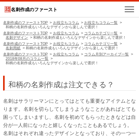
名刺作成のファースト
名刺作成のファーストTOP
お役立ちコラム
お役立ちコラム一覧
和柄の名刺作成もいろんなデザインから楽しんで選択！
名刺作成のファーストTOP
お役立ちコラム
コラムカテゴリ一覧
名刺デザイン
和柄の名刺作成もいろんなデザインから楽しんで選択！
名刺作成のファーストTOP
お役立ちコラム
コラムカテゴリ一覧
名刺用紙
和柄の名刺作成もいろんなデザインから楽しんで選択！
名刺作成のファーストTOP
お役立ちコラム
コラム月別アーカイブ一覧
2018年08月のコラム一覧
和柄の名刺作成もいろんなデザインから楽しんで選択！
和柄の名刺作成は注文できる？
名刺はサラリーマンにとってはとても重要なアイテムとな
ります。名刺を切らしてしまうようなことがあればとても
困ってしまいますし、名刺を初めてもらったときなどは自
分が一人前になったと嬉しくなったこともあるでしょう。
名刺はそれぞれ違ったデザインとなっており、その一つ一