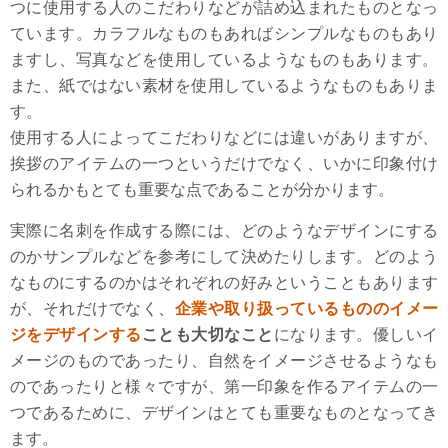
つに使用する人のこだわりなどが詰め込まれたものとなっ
ています。カラフルなものもあればシンプルなものもあり
ますし、写真などを使用しているようなものもあります。
また、紙ではない素材を使用しているようなものもありま
す。
使用する人によってこだわりなどには違いがありますが、
挨拶のアイテムの一つというだけでなく、いかに印象付け
られるかもとても重要な点であることが分かります。
実際に名刺を作成する際には、どのようなデザインにする
のかサンプルなどを参考にして決めたりします。どのよう
なものにするのかはそれぞれの好みということもあります
が、それだけでなく、
企業や取り扱っているもののイメー
ジをデザインする
ことも大切なこと
になります。優しいイ
メージのものであったり、自然をイメージさせるようなも
のであったりと様々ですが、第一印象を作るアイテムの一
つであるために、デザインはとても重要なものとなってき
ます。