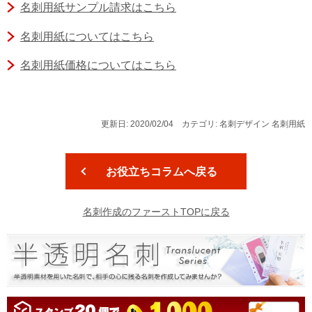
名刺用紙サンプル請求はこちら
名刺用紙についてはこちら
名刺用紙価格についてはこちら
更新日: 2020/02/04 カテゴリ: 名刺デザイン 名刺用紙
お役立ちコラムへ戻る
名刺作成のファーストTOPに戻る