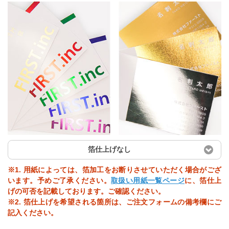
箔仕上げなし
※1. 用紙によっては、箔加工をお断りさせていただく場合がござ
います。予めご了承ください。
取扱い用紙一覧ページ
に、箔仕上
げの可否を記載しております。ご確認ください。
※2. 箔仕上げを希望される箇所は、ご注文フォームの備考欄にご
記入ください。