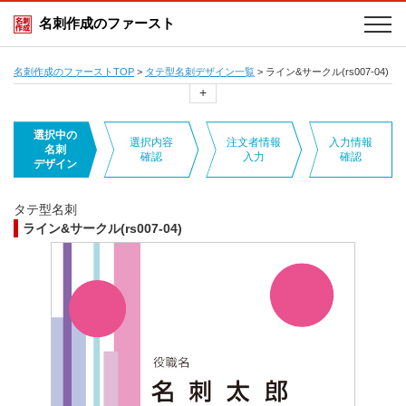
名刺作成のファースト
名刺作成のファーストTOP
>
タテ型名刺デザイン一覧
>
ライン&サークル(rs007-04)
+
選択中の
選択内容
注文者情報
入力情報
名刺
確認
入力
確認
デザイン
タテ型名刺
ライン&サークル(rs007-04)