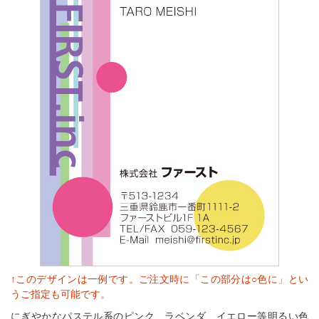
↑このデザインは一例です。ご注文時に「この部分は○色に」とい
うご指定も可能です。
にぎやかなパステル系のピンク、ラベンダ、イエロー等明るい色