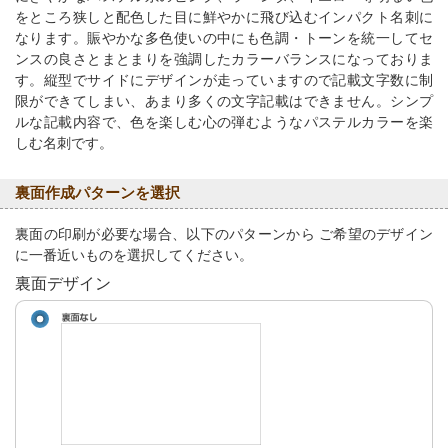
をところ狭しと配色した目に鮮やかに飛び込むインパクト名刺に
なります。賑やかな多色使いの中にも色調・トーンを統一してセ
ンスの良さとまとまりを強調したカラーバランスになっておりま
す。縦型でサイドにデザインが走っていますので記載文字数に制
限ができてしまい、あまり多くの文字記載はできません。シンプ
ルな記載内容で、色を楽しむ心の弾むようなパステルカラーを楽
しむ名刺です。
裏面作成パターンを選択
裏面の印刷が必要な場合、以下のパターンから ご希望のデザイン
に一番近いものを選択してください。
裏面デザイン