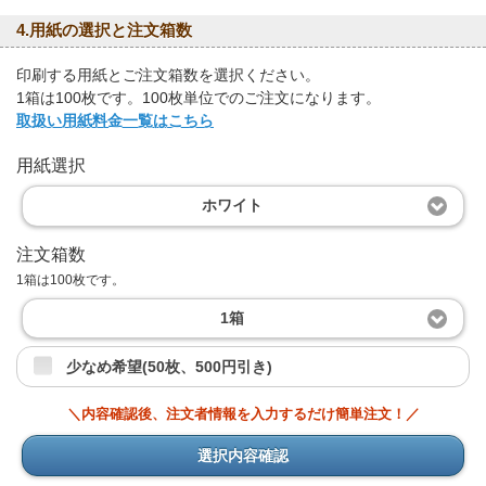
4.用紙の選択と注文箱数
印刷する用紙とご注文箱数を選択ください。
1箱は100枚です。100枚単位でのご注文になります。
取扱い用紙料金一覧はこちら
用紙選択
ホワイト
注文箱数
1箱は100枚です。
1箱
少なめ希望(50枚、500円引き)
＼内容確認後、注文者情報を入力するだけ簡単注文！／
選択内容確認