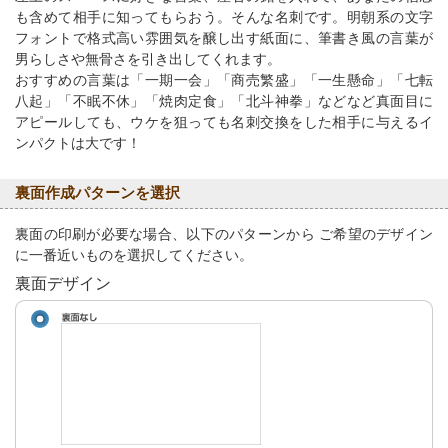
も含めて相手に知ってもらおう。そんな名刺です。明朝系の文字
フォントで格式高い雰囲気を醸し出す紙面に、筆書き風の言葉が
男らしさや無骨さを引き出してくれます。
おすすめの言葉は「一期一会」「商売繁盛」「一生懸命」「七転
八起」「不眠不休」「焼肉定食」「北斗神拳」などなど真面目に
アピールしても、ウケを狙っても名刺交換をした相手に与えるイ
ンパクトは大です！
裏面作成パターンを選択
裏面の印刷が必要な場合、以下のパターンから ご希望のデザイン
に一番近いものを選択してください。
裏面デザイン