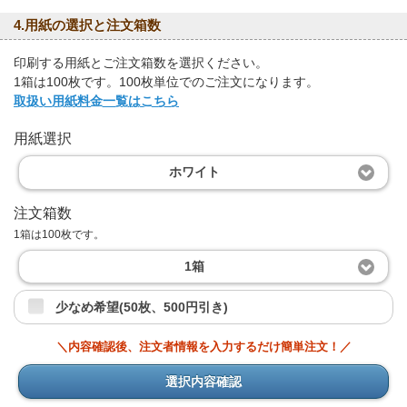
4.用紙の選択と注文箱数
印刷する用紙とご注文箱数を選択ください。
1箱は100枚です。100枚単位でのご注文になります。
取扱い用紙料金一覧はこちら
用紙選択
ホワイト
注文箱数
1箱は100枚です。
1箱
少なめ希望(50枚、500円引き)
＼内容確認後、注文者情報を入力するだけ簡単注文！／
選択内容確認