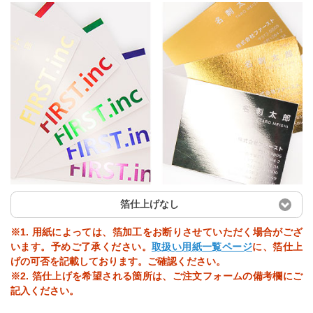
箔仕上げなし
※1. 用紙によっては、箔加工をお断りさせていただく場合がござ
います。予めご了承ください。
取扱い用紙一覧ページ
に、箔仕上
げの可否を記載しております。ご確認ください。
※2. 箔仕上げを希望される箇所は、ご注文フォームの備考欄にご
記入ください。