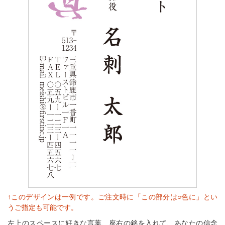
↑このデザインは一例です。ご注文時に「この部分は○色に」とい
うご指定も可能です。
左上のスペースに好きな言葉、座右の銘を入れて、あなたの信念