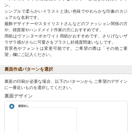
ン。
シンプルで柔らかいイラストと淡い色味でやわらかな印象のカジ
ュアルな名刺です。
服飾デザイナーやスタイリストさんなどのファッション関係の方
や、雑貨屋やハンドメイド作家の方におすすめです。
用紙はヴァンヌーボホワイト用紙がおすすめです。さりげないザ
ラザラ感がさらに可愛さをプラスし好感度間違いなしです。
背景色やフォントは変更可能です。ご希望の際は「その他ご要
望」欄にご記入ください。
裏面作成パターンを選択
裏面の印刷が必要な場合、以下のパターンから ご希望のデザイン
に一番近いものを選択してください。
裏面デザイン