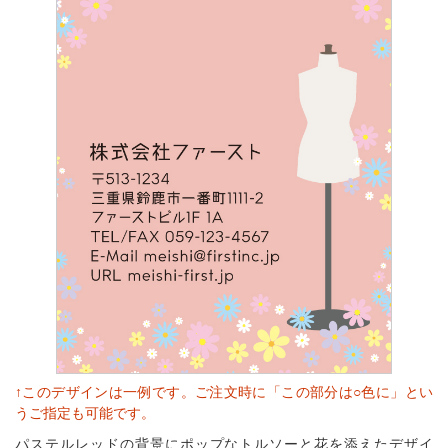
↑このデザインは一例です。ご注文時に「この部分は○色に」とい
うご指定も可能です。
パステルレッドの背景にポップなトルソーと花を添えたデザイ