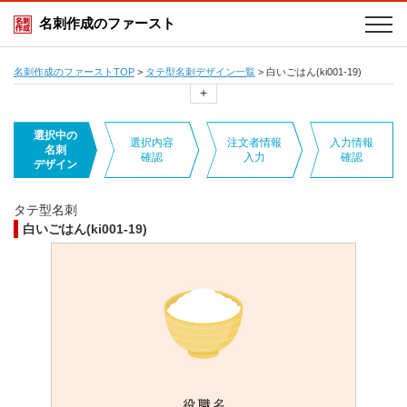
名刺作成のファースト
名刺作成のファーストTOP
>
タテ型名刺デザイン一覧
>
白いごはん(ki001-19)
+
選択中の
選択内容
注文者情報
入力情報
名刺
確認
入力
確認
デザイン
タテ型名刺
白いごはん(ki001-19)