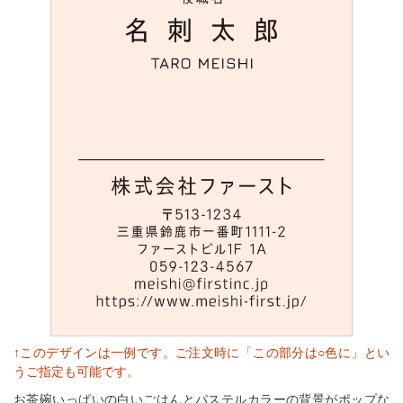
↑このデザインは一例です。ご注文時に「この部分は○色に」とい
うご指定も可能です。
お茶碗いっぱいの白いごはんとパステルカラーの背景がポップな