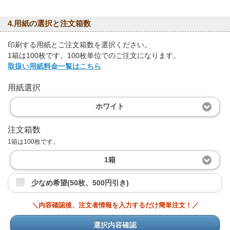
4.用紙の選択と注文箱数
印刷する用紙とご注文箱数を選択ください。
1箱は100枚です。100枚単位でのご注文になります。
取扱い用紙料金一覧はこちら
用紙選択
ホワイト
注文箱数
1箱は100枚です。
1箱
少なめ希望(50枚、500円引き)
＼内容確認後、注文者情報を入力するだけ簡単注文！／
選択内容確認