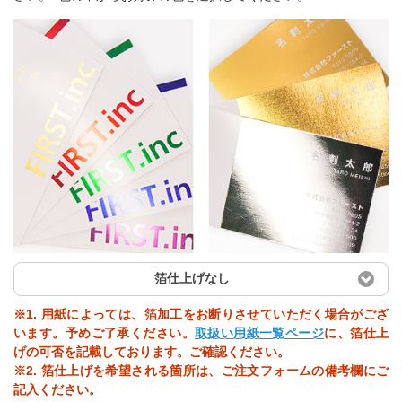
箔仕上げなし
※1. 用紙によっては、箔加工をお断りさせていただく場合がござ
います。予めご了承ください。
取扱い用紙一覧ページ
に、箔仕上
げの可否を記載しております。ご確認ください。
※2. 箔仕上げを希望される箇所は、ご注文フォームの備考欄にご
記入ください。