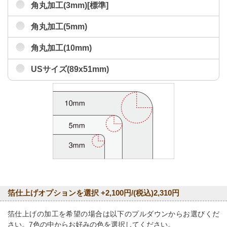
角丸加工(3mm)[標準]
角丸加工(5mm)
角丸加工(10mm)
USサイズ(89x51mm)
箔仕上げオプションを選択 +2,100円/(税込)2,310円
箔仕上げの加工を希望の場合は以下のプルダウンからお選びくだ
さい。7色の中からお好みの色を選択してください。