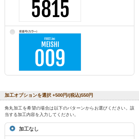
加工オプションを選択 +500円/(税込)550円
角丸加工を希望の場合は以下のパターンからお選びください。該
当する加工内容を入力してください。
加工なし