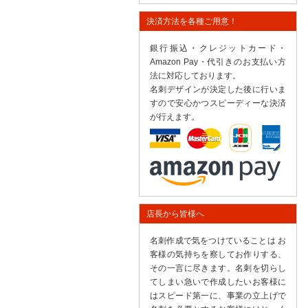
決済方法を各種ご用意！
銀行振込・クレジットカード・
Amazon Pay・代引きのお支払い方
法に対応しております。
名刺デザインが決定した後に行いま
すので安心かつスピーディーな決済
が行えます。
店長から皆様へ
名刺作成で気をつけていることは お
客様の気持ちを察してお作りする、
その一言に尽きます。名刺を切らし
てしまい急いで作成したいお客様に
はスピード第一に、事業の立上げで