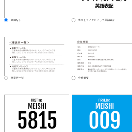
裏面なし
裏面をモノクロにして英語表記
事業所一覧
会社概要