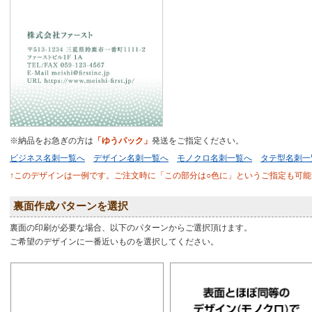
※納品をお急ぎの方は
「ゆうパック」
発送をご指定ください。
ビジネス名刺一覧へ
デザイン名刺一覧へ
モノクロ名刺一覧へ
タテ型名刺一
↑このデザインは一例です。ご注文時に「この部分は○色に」というご指定も可能
裏面作成パターンを選択
裏面の印刷が必要な場合、以下のパターンからご選択頂けます。
ご希望のデザインに一番近いものを選択してください。