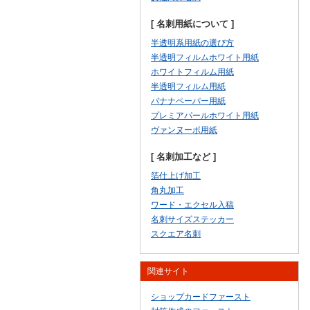
[ 名刺用紙について ]
半透明系用紙の選び方
半透明フィルムホワイト用紙
ホワイトフィルム用紙
半透明フィルム用紙
バナナペーパー用紙
プレミアパールホワイト用紙
ヴァンヌーボ用紙
[ 名刺加工など ]
箔仕上げ加工
角丸加工
ワード・エクセル入稿
名刺サイズステッカー
スクエア名刺
関連サイト
ショップカードファースト