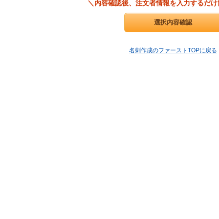
＼内容確認後、注文者情報を入力するだけ
名刺作成のファーストTOPに戻る