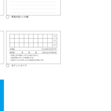
事業内容+メモ欄
ポイントカード