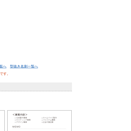
覧へ
型抜き名刺一覧へ
です。