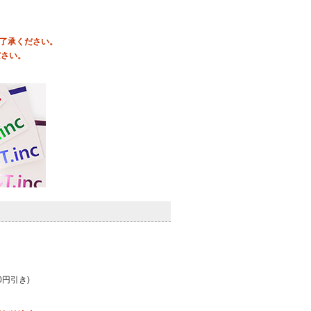
ご了承ください。
ださい。
0円引き)