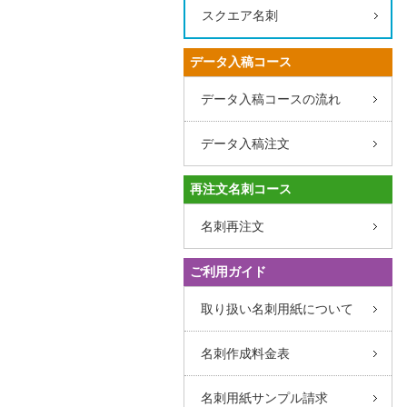
スクエア名刺
データ入稿コース
データ入稿コースの流れ
データ入稿注文
再注文名刺コース
名刺再注文
ご利用ガイド
取り扱い名刺用紙について
名刺作成料金表
名刺用紙サンプル請求