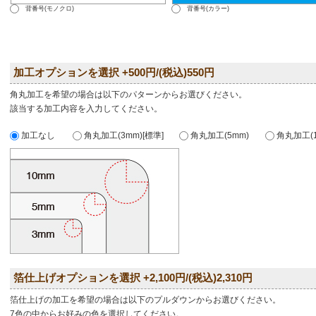
背番号(モノクロ)
背番号(カラー)
加工オプションを選択 +500円/(税込)550円
角丸加工を希望の場合は以下のパターンからお選びください。
該当する加工内容を入力してください。
加工なし
角丸加工(3mm)[標準]
角丸加工(5mm)
角丸加工(1
箔仕上げオプションを選択 +2,100円/(税込)2,310円
箔仕上げの加工を希望の場合は以下のプルダウンからお選びください。
7色の中からお好みの色を選択してください。