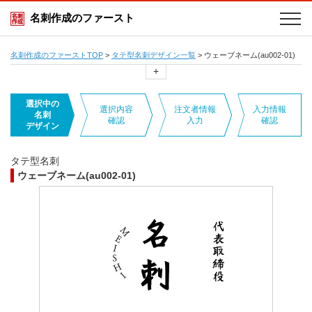
名刺作成のファースト
名刺作成のファーストTOP
>
タテ型名刺デザイン一覧
>
ウェーブネーム(au002-01)
+
選択中の
選択内容
注文者情報
入力情報
名刺
確認
入力
確認
デザイン
タテ型名刺
ウェーブネーム(au002-01)