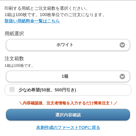
印刷する用紙とご注文箱数を選択ください。
1箱は100枚です。100枚単位でのご注文になります。
取扱い用紙料金一覧はこちら
用紙選択
ホワイト
注文箱数
1箱は100枚です。
1箱
少なめ希望(50枚、500円引き)
＼内容確認後、注文者情報を入力するだけ簡単注文！／
選択内容確認
名刺作成のファーストTOPに戻る