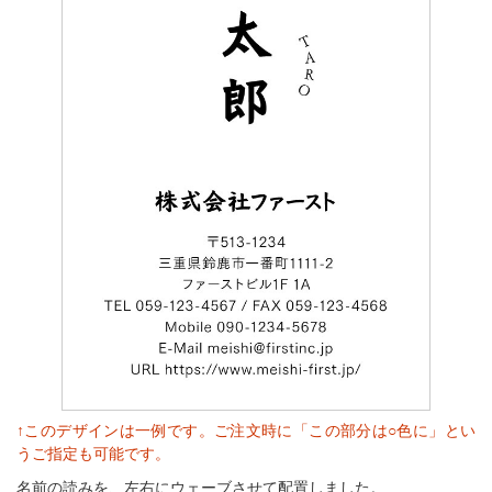
↑このデザインは一例です。ご注文時に「この部分は○色に」とい
うご指定も可能です。
名前の読みを、左右にウェーブさせて配置しました。