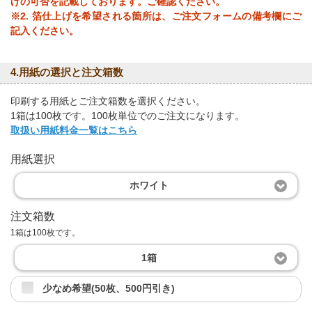
げの可否を記載しております。ご確認ください。
※2. 箔仕上げを希望される箇所は、ご注文フォームの備考欄にご
記入ください。
4.用紙の選択と注文箱数
印刷する用紙とご注文箱数を選択ください。
1箱は100枚です。100枚単位でのご注文になります。
取扱い用紙料金一覧はこちら
用紙選択
ホワイト
注文箱数
1箱は100枚です。
1箱
少なめ希望(50枚、500円引き)