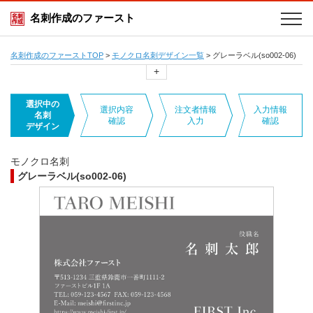
名刺作成のファースト
名刺作成のファーストTOP
>
モノクロ名刺デザイン一覧
>
グレーラベル(so002-06)
+
選択中の
選択内容
注文者情報
入力情報
名刺
確認
入力
確認
デザイン
モノクロ名刺
グレーラベル(so002-06)