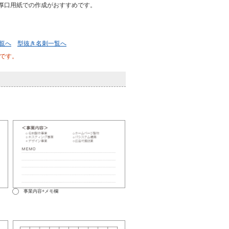
厚口用紙での作成がおすすめです。
覧へ
型抜き名刺一覧へ
です。
事業内容+メモ欄