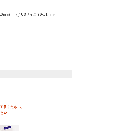
0mm)
USサイズ(89x51mm)
ご了承ください。
ださい。