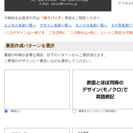
フィルム
※納品をお急ぎの方は
「ゆうパック」
発送をご指定ください。
ビジネス名刺一覧へ
デザイン名刺一覧へ
モノクロ名刺一覧へ
タテ型名刺一
↑このデザインは一例です。ご注文時に「この部分は○色に」というご指定も可能
裏面作成パターンを選択
裏面の印刷が必要な場合、以下のパターンからご選択頂けます。
ご希望のデザインに一番近いものを選択してください。
裏面なし
裏面をモノクロにして英語表記