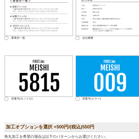
事業所一覧
会社概要
背番号(モノクロ)
背番号(カラー)
加工オプションを選択 +500円/(税込)550円
角丸加工を希望の場合は以下のパターンからお選びください。