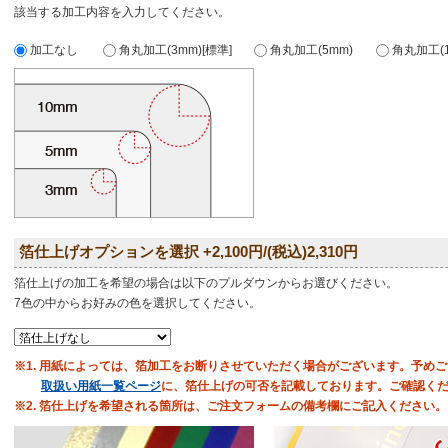
該当する加工内容を入力してください。
加工なし
角丸加工(3mm)[標準]
角丸加工(5mm)
角丸加工(1
箔仕上げオプションを選択 +2,100円/(税込)2,310円
箔仕上げの加工を希望の場合は以下のプルダウンからお選びください。
7色の中からお好みの色を選択してください。
※1. 用紙によっては、箔加工をお断りさせていただく場合がございます。予め
取扱い用紙一覧ページ
に、箔仕上げの可否を記載しております。ご確認く
※2. 箔仕上げを希望される箇所は、ご注文フォームの備考欄にご記入ください。