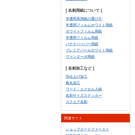
[ 名刺用紙について ]
半透明系用紙の選び方
半透明フィルムホワイト用紙
ホワイトフィルム用紙
半透明フィルム用紙
バナナペーパー用紙
プレミアパールホワイト用紙
ヴァンヌーボ用紙
[ 名刺加工など ]
箔仕上げ加工
角丸加工
ワード・エクセル入稿
名刺サイズステッカー
スクエア名刺
関連サイト
ショップカードファースト