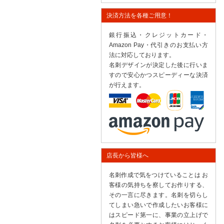
決済方法を各種ご用意！
銀行振込・クレジットカード・
Amazon Pay・代引きのお支払い方
法に対応しております。
名刺デザインが決定した後に行いま
すので安心かつスピーディーな決済
が行えます。
店長から皆様へ
名刺作成で気をつけていることは お
客様の気持ちを察してお作りする、
その一言に尽きます。名刺を切らし
てしまい急いで作成したいお客様に
はスピード第一に、事業の立上げで