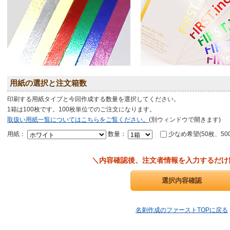
用紙の選択と注文箱数
印刷する用紙タイプと今回作成する数量を選択してください。
1箱は100枚です。100枚単位でのご注文になります。
取扱い用紙一覧についてはこちらをご覧ください。
(別ウィンドウで開きます)
用紙：
数量：
少なめ希望(50枚、50
＼内容確認後、注文者情報を入力するだけ
名刺作成のファーストTOPに戻る