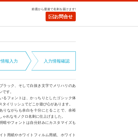
鈴鹿から最速で名刺を届けます!
お問合せ
者情報入力
入力情報確認
ブラック、そして白抜き文字でメリハリのあ
ンです。
いるフォントは、かっちりとしたゴシック体
スタイリッシュでどこか遊び心があります。
ありながらも余白を十分にとることで、余裕
しゃれなモノクロ名刺に仕上げました。
明暗やフォントは自分好みにカスタマイズも
。
イト用紙やホワイトフィルム用紙、ホワイト