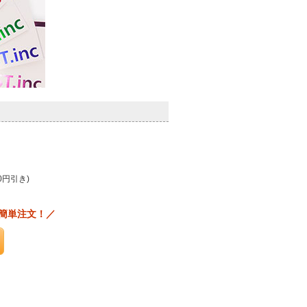
0円引き)
簡単注文！／