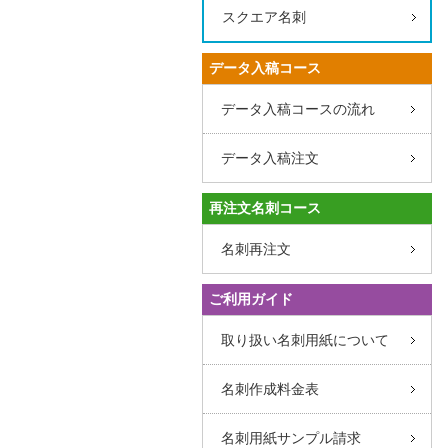
スクエア名刺
データ入稿コース
データ入稿コースの流れ
データ入稿注文
再注文名刺コース
名刺再注文
ご利用ガイド
取り扱い名刺用紙について
名刺作成料金表
名刺用紙サンプル請求