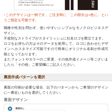
↑このデザインは一例です。ご注文時に「この部分は○色に」とい
うご指定も可能です。
職種や性別を問わず、使いやすいシンプルなモノクロビジネスデ
ザイン。
不規則なストライプがスタイリッシュに社名ロゴを際立てます。
ロゴをお持ちの方はそのデータを使用して、ロゴに合わせたデザ
インへカスタマイズ可能ですので簡単にオリジナル名刺が作成可
能となっております。
またフォントやカラーのご変更、その他作成イメージ等ございま
したら「その他」ご要望欄にご記入ください。
裏面作成パターンを選択
裏面の印刷が必要な場合、以下のパターンから ご希望のデザイン
に一番近いものを選択してください。
裏面デザイン