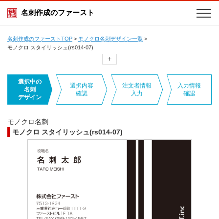
名刺作成のファースト
名刺作成のファーストTOP
>
モノクロ名刺デザイン一覧
>
モノクロ スタイリッシュ(rs014-07)
+
選択中の
選択内容
注文者情報
入力情報
名刺
確認
入力
確認
デザイン
モノクロ名刺
モノクロ スタイリッシュ(rs014-07)