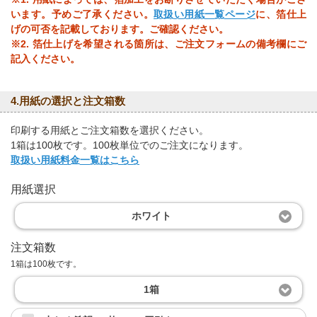
います。予めご了承ください。
取扱い用紙一覧ページ
に、箔仕上
げの可否を記載しております。ご確認ください。
※2. 箔仕上げを希望される箇所は、ご注文フォームの備考欄にご
記入ください。
4.用紙の選択と注文箱数
印刷する用紙とご注文箱数を選択ください。
1箱は100枚です。100枚単位でのご注文になります。
取扱い用紙料金一覧はこちら
用紙選択
ホワイト
注文箱数
1箱は100枚です。
1箱