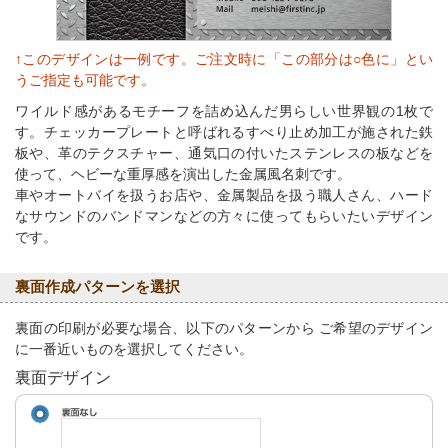
↑このデザインは一例です。ご注文時に「この部分は○色に」とい
うご指定も可能です。
ワイルド感があるモチーフを詰め込んだ男らしい世界観の1枚で
す。チェッカープレートと呼ばれるすべり止め加工が施された鉄
板や、革のテクスチャー、通気口の付いたステンレスの板などを
使って、ヘビーな重厚感を演出した金属風名刺です。
車やオートバイを扱うお店や、金属製品を扱う職人さん、ハード
なサウンドのバンドマンなどの方々に使ってもらいたいデザイン
です。
裏面作成パターンを選択
裏面の印刷が必要な場合、以下のパターンから ご希望のデザイン
に一番近いものを選択してください。
裏面デザイン