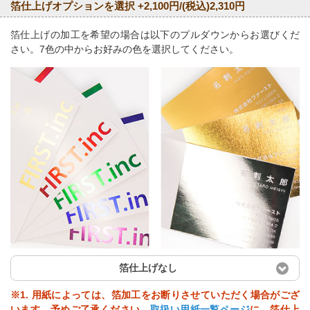
箔仕上げオプションを選択 +2,100円/(税込)2,310円
箔仕上げの加工を希望の場合は以下のプルダウンからお選びくだ
さい。7色の中からお好みの色を選択してください。
箔仕上げなし
※1. 用紙によっては、箔加工をお断りさせていただく場合がござ
います。予めご了承ください。
取扱い用紙一覧ページ
に、箔仕上