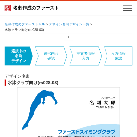
名刺作成のファースト
名刺作成のファーストTOP
>
デザイン名刺デザイン一覧
>
水泳クラブ向け(rs028-03)
+
選択中の
選択内容
注文者情報
入力情報
名刺
確認
入力
確認
デザイン
デザイン名刺
水泳クラブ向け(rs028-03)