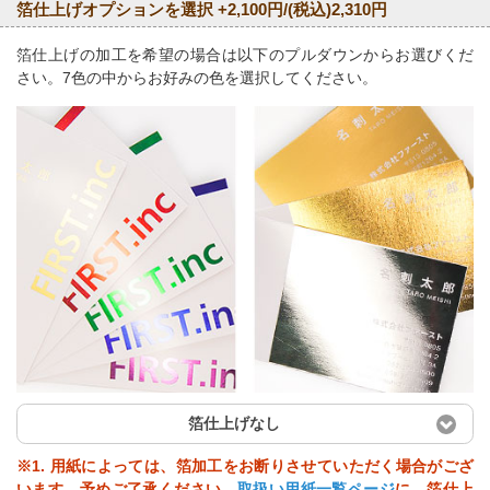
箔仕上げオプションを選択 +2,100円/(税込)2,310円
箔仕上げの加工を希望の場合は以下のプルダウンからお選びくだ
さい。7色の中からお好みの色を選択してください。
箔仕上げなし
※1. 用紙によっては、箔加工をお断りさせていただく場合がござ
います。予めご了承ください。
取扱い用紙一覧ページ
に、箔仕上