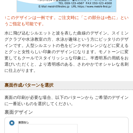
↑このデザインは一例です。ご注文時に「この部分は○色に」とい
うご指定も可能です。
水に飛び込むシルエットと波を表した曲線のデザイン。スイミン
グクラブや水泳教室の方、水泳が趣味という方にピッタリのデザ
インです。人型シルエットの色をピンクやオレンジなどに変える
とグッと女性らしい印象のデザインになります。モノトーンに変
更してもクールでスタイリッシュな印象に。半透明系の用紙をお
選びいただくと、より透明感のある、さわやかでオシャレな名刺
に仕上がります。
裏面作成パターンを選択
裏面の印刷が必要な場合、以下のパターンから ご希望のデザイン
に一番近いものを選択してください。
裏面デザイン