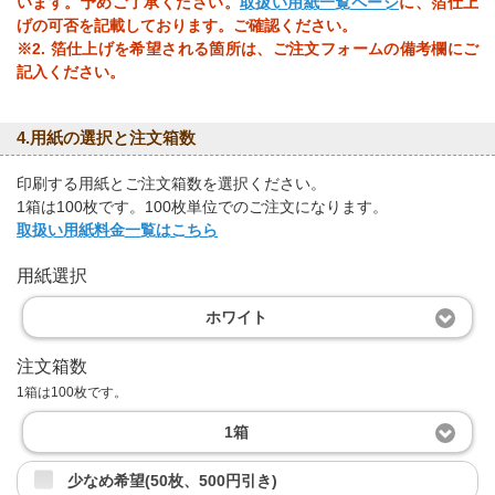
います。予めご了承ください。
取扱い用紙一覧ページ
に、箔仕上
げの可否を記載しております。ご確認ください。
※2. 箔仕上げを希望される箇所は、ご注文フォームの備考欄にご
記入ください。
4.用紙の選択と注文箱数
印刷する用紙とご注文箱数を選択ください。
1箱は100枚です。100枚単位でのご注文になります。
取扱い用紙料金一覧はこちら
用紙選択
ホワイト
注文箱数
1箱は100枚です。
1箱
少なめ希望(50枚、500円引き)