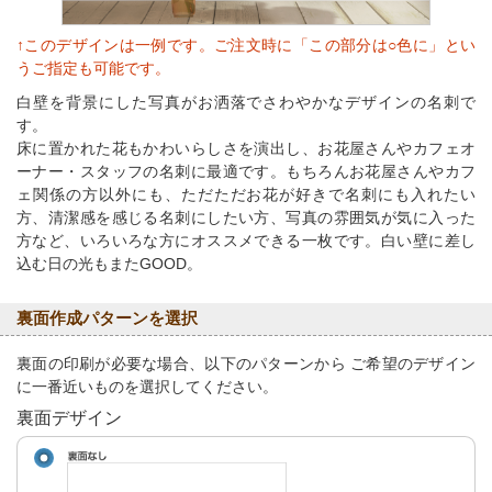
↑このデザインは一例です。ご注文時に「この部分は○色に」とい
うご指定も可能です。
白壁を背景にした写真がお洒落でさわやかなデザインの名刺で
す。
床に置かれた花もかわいらしさを演出し、お花屋さんやカフェオ
ーナー・スタッフの名刺に最適です。もちろんお花屋さんやカフ
ェ関係の方以外にも、ただただお花が好きで名刺にも入れたい
方、清潔感を感じる名刺にしたい方、写真の雰囲気が気に入った
方など、いろいろな方にオススメできる一枚です。白い壁に差し
込む日の光もまたGOOD。
裏面作成パターンを選択
裏面の印刷が必要な場合、以下のパターンから ご希望のデザイン
に一番近いものを選択してください。
裏面デザイン