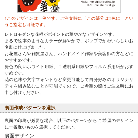
↑このデザインは一例です。ご注文時に「この部分は○色に」とい
うご指定も可能です。
レトロモダンな花柄がポイントの華やかなデザインです。
まるで絵本のようなカラーが鮮やかで、ポップでかわいらしいお
名刺に仕上げました。
お花屋さんや雑貨屋さん、ハンドメイド作家や美容師の方などに
おすすめです。
発色の良いホワイト用紙、半透明系用紙やフィルム系用紙がおす
すめです。
花の色味や文字フォントなど変更可能して自分好みのオリジナリ
ティを組み込むことが可能ですので、ご希望の際はご注文時にお
申し付けください。
裏面作成パターンを選択
裏面の印刷が必要な場合、以下のパターンから ご希望のデザイン
に一番近いものを選択してください。
裏面デザイン