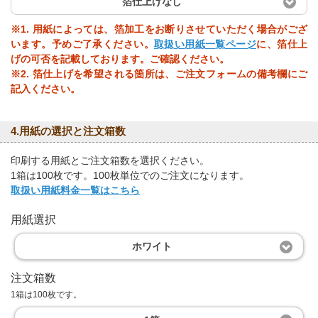
箔仕上げなし
※1. 用紙によっては、箔加工をお断りさせていただく場合がござ
います。予めご了承ください。
取扱い用紙一覧ページ
に、箔仕上
げの可否を記載しております。ご確認ください。
※2. 箔仕上げを希望される箇所は、ご注文フォームの備考欄にご
記入ください。
4.用紙の選択と注文箱数
印刷する用紙とご注文箱数を選択ください。
1箱は100枚です。100枚単位でのご注文になります。
取扱い用紙料金一覧はこちら
用紙選択
ホワイト
注文箱数
1箱は100枚です。