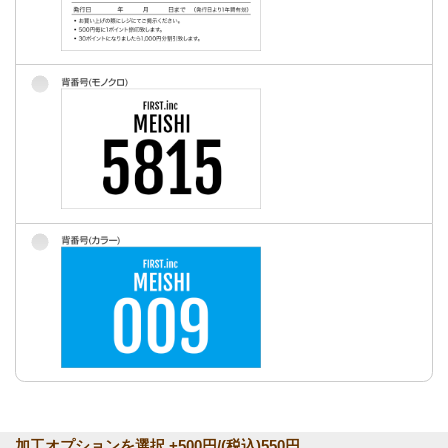
加工オプションを選択 +500円/(税込)550円