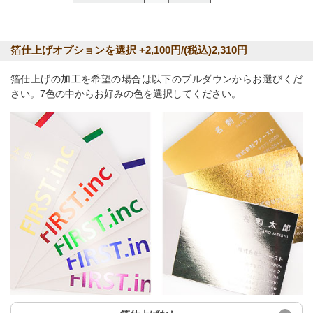
箔仕上げオプションを選択 +2,100円/(税込)2,310円
箔仕上げの加工を希望の場合は以下のプルダウンからお選びくだ
さい。7色の中からお好みの色を選択してください。