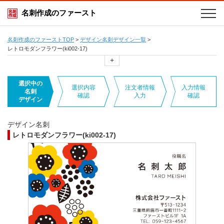
名刺作成のファースト
名刺作成のファーストTOP
>
デザイン名刺デザイン一覧
>
レトロモダンフラワー(ki002-17)
+
選択中の
選択内容
注文者情報
入力情報
名刺
確認
入力
確認
デザイン
デザイン名刺
レトロモダンフラワー(ki002-17)