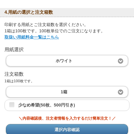
4.用紙の選択と注文箱数
印刷する用紙とご注文箱数を選択ください。
1箱は100枚です。100枚単位でのご注文になります。
取扱い用紙料金一覧はこちら
用紙選択
ホワイト
注文箱数
1箱は100枚です。
1箱
少なめ希望(50枚、500円引き)
＼内容確認後、注文者情報を入力するだけ簡単注文！／
選択内容確認