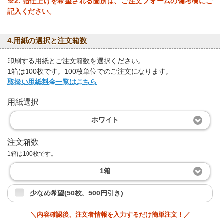
※2. 箔仕上げを希望される箇所は、ご注文フォームの備考欄にご
記入ください。
4.用紙の選択と注文箱数
印刷する用紙とご注文箱数を選択ください。
1箱は100枚です。100枚単位でのご注文になります。
取扱い用紙料金一覧はこちら
用紙選択
ホワイト
注文箱数
1箱は100枚です。
1箱
少なめ希望(50枚、500円引き)
＼内容確認後、注文者情報を入力するだけ簡単注文！／