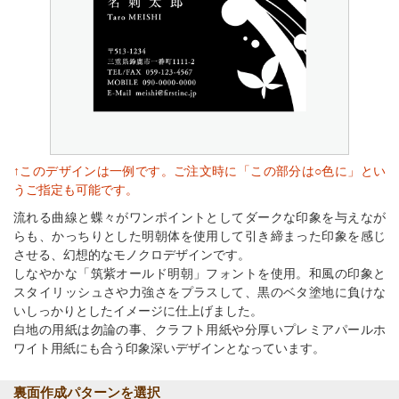
↑このデザインは一例です。ご注文時に「この部分は○色に」とい
うご指定も可能です。
流れる曲線と蝶々がワンポイントとしてダークな印象を与えなが
らも、かっちりとした明朝体を使用して引き締まった印象を感じ
させる、幻想的なモノクロデザインです。
しなやかな「筑紫オールド明朝」フォントを使用。和風の印象と
スタイリッシュさや力強さをプラスして、黒のベタ塗地に負けな
いしっかりとしたイメージに仕上げました。
白地の用紙は勿論の事、クラフト用紙や分厚いプレミアパールホ
ワイト用紙にも合う印象深いデザインとなっています。
裏面作成パターンを選択