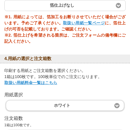
箔仕上げなし
※1. 用紙によっては、箔加工をお断りさせていただく場合がござ
います。予めご了承ください。
取扱い用紙一覧ページ
に、箔仕上
げの可否を記載しております。ご確認ください。
※2. 箔仕上げを希望される箇所は、ご注文フォームの備考欄にご
記入ください。
4.用紙の選択と注文箱数
印刷する用紙とご注文箱数を選択ください。
1箱は100枚です。100枚単位でのご注文になります。
取扱い用紙料金一覧はこちら
用紙選択
ホワイト
注文箱数
1箱は100枚です。