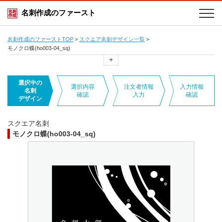
名刺作成のファースト
名刺作成のファーストTOP
>
スクエア名刺デザイン一覧
>
モノクロ蝶(ho003-04_sq)
+
選択中の
選択内容
注文者情報
入力情報
名刺
確認
入力
確認
デザイン
スクエア名刺
モノクロ蝶(ho003-04_sq)