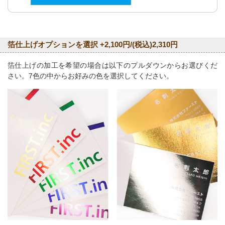
箔仕上げオプションを選択 +2,100円/(税込)2,310円
箔仕上げの加工を希望の場合は以下のプルダウンからお選びくだ
さい。7色の中からお好みの色を選択してください。