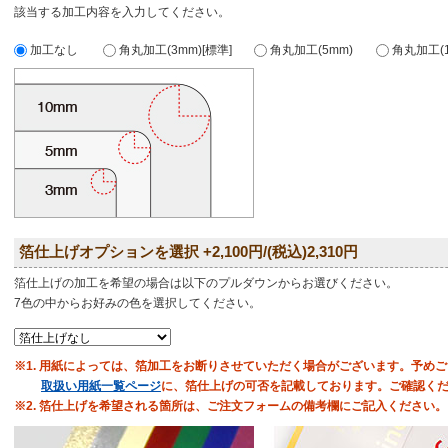
該当する加工内容を入力してください。
加工なし
角丸加工(3mm)[標準]
角丸加工(5mm)
角丸加工(1
箔仕上げオプションを選択 +2,100円/(税込)2,310円
箔仕上げの加工を希望の場合は以下のプルダウンからお選びください。
7色の中からお好みの色を選択してください。
※1. 用紙によっては、箔加工をお断りさせていただく場合がございます。予め
取扱い用紙一覧ページ
に、箔仕上げの可否を記載しております。ご確認く
※2. 箔仕上げを希望される箇所は、ご注文フォームの備考欄にご記入ください。