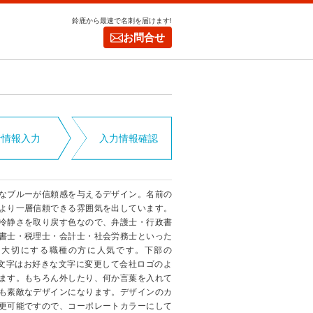
鈴鹿から最速で名刺を届けます!
お問合せ
者情報入力
入力情報確認
なブルーが信頼感を与えるデザイン。名前の
より一層信頼できる雰囲気を出しています。
冷静さを取り戻す色なので、弁護士・行政書
書士・税理士・会計士・社会労務士といった
を大切にする職種の方に人気です。下部の
incの文字はお好きな文字に変更して会社ロゴのよ
ます。もちろん外したり、何か言葉を入れて
も素敵なデザインになります。デザインのカ
更可能ですので、コーポレートカラーにして