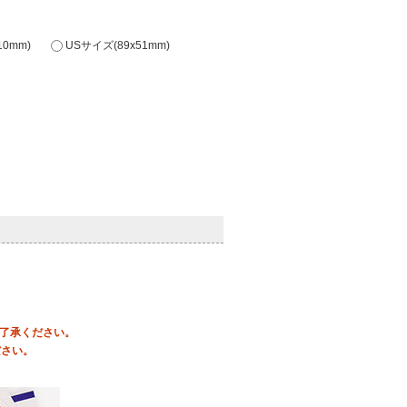
0mm)
USサイズ(89x51mm)
ご了承ください。
ださい。