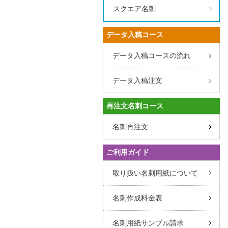
スクエア名刺
データ入稿コース
データ入稿コースの流れ
データ入稿注文
再注文名刺コース
名刺再注文
ご利用ガイド
取り扱い名刺用紙について
名刺作成料金表
名刺用紙サンプル請求