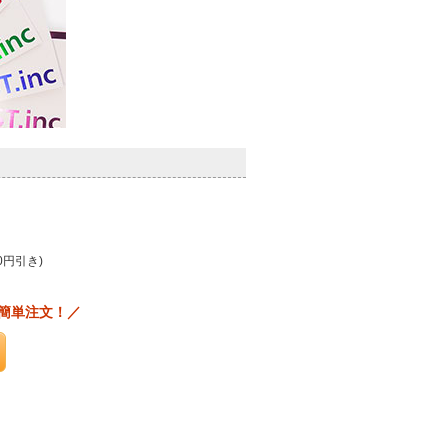
0円引き)
簡単注文！／