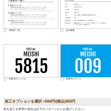
事業所一覧
会社概要
背番号(モノクロ)
背番号(カラー)
加工オプションを選択 +500円/(税込)550円
角丸加工を希望の場合は以下のパターンからお選びください。