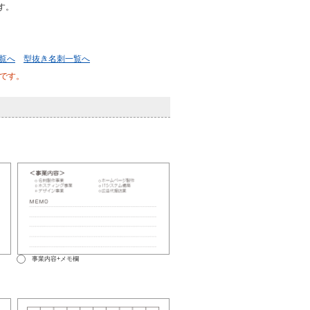
す。
覧へ
型抜き名刺一覧へ
です。
事業内容+メモ欄