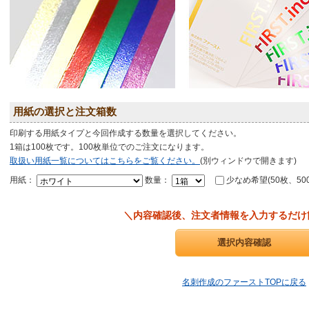
用紙の選択と注文箱数
印刷する用紙タイプと今回作成する数量を選択してください。
1箱は100枚です。100枚単位でのご注文になります。
取扱い用紙一覧についてはこちらをご覧ください。
(別ウィンドウで開きます)
用紙：
数量：
少なめ希望(50枚、50
＼内容確認後、注文者情報を入力するだけ
名刺作成のファーストTOPに戻る