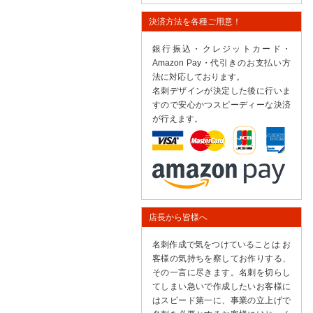
決済方法を各種ご用意！
銀行振込・クレジットカード・
Amazon Pay・代引きのお支払い方
法に対応しております。
名刺デザインが決定した後に行いま
すので安心かつスピーディーな決済
が行えます。
店長から皆様へ
名刺作成で気をつけていることは お
客様の気持ちを察してお作りする、
その一言に尽きます。名刺を切らし
てしまい急いで作成したいお客様に
はスピード第一に、事業の立上げで