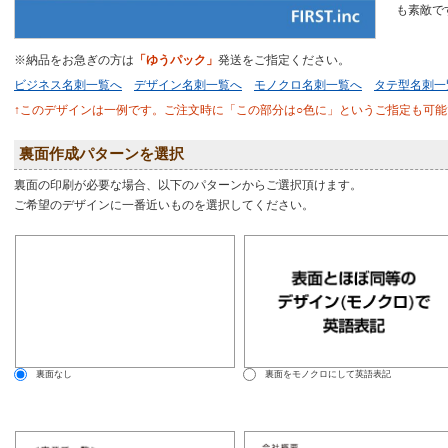
も素敵で
※納品をお急ぎの方は
「ゆうパック」
発送をご指定ください。
ビジネス名刺一覧へ
デザイン名刺一覧へ
モノクロ名刺一覧へ
タテ型名刺一
↑このデザインは一例です。ご注文時に「この部分は○色に」というご指定も可能
裏面作成パターンを選択
裏面の印刷が必要な場合、以下のパターンからご選択頂けます。
ご希望のデザインに一番近いものを選択してください。
裏面なし
裏面をモノクロにして英語表記