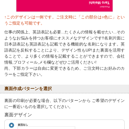
↑このデザインは一例です。ご注文時に「この部分は○色に」とい
うご指定も可能です。
仕事の関係上、英語表記も必要...たくさんの情報を載せたい...その
ようなお悩みを持つお客様にオススメなデザインです!!名刺片面に
日本語表記も英語表記も記載できる機能的な名刺になります。英
語表記を反転することにより、デザイン性もUP!また裏面を活用す
ることで、より多くの情報を記載することができますので、会社
情報,プロフィール,メモ欄などぜひご活用ください!
尚、下部カラーは自由に変更できるため、ご注文時にお好みのカ
ラーをご指定下さい。
裏面作成パターンを選択
裏面の印刷が必要な場合、以下のパターンから ご希望のデザイン
に一番近いものを選択してください。
裏面デザイン