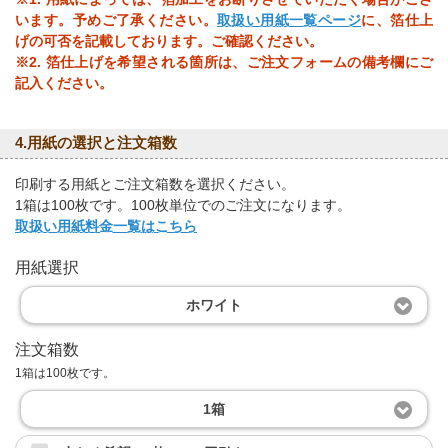
います。予めご了承ください。
取扱い用紙一覧ページ
に、箔仕上
げの可否を記載しております。ご確認ください。
※2. 箔仕上げを希望される箇所は、ご注文フォームの備考欄にご
記入ください。
4.用紙の選択と注文箱数
印刷する用紙とご注文箱数を選択ください。
1箱は100枚です。100枚単位でのご注文になります。
取扱い用紙料金一覧はこちら
用紙選択
ホワイト
注文箱数
1箱は100枚です。
1箱