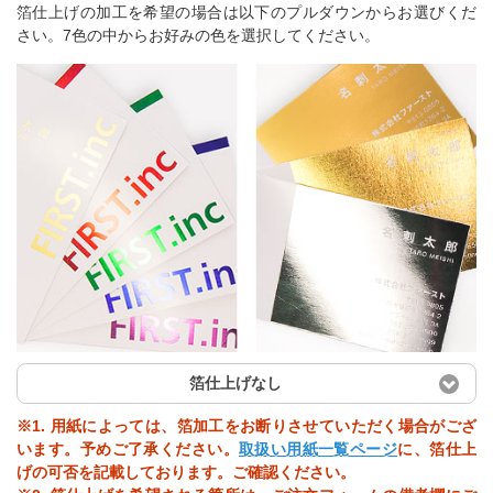
箔仕上げの加工を希望の場合は以下のプルダウンからお選びくだ
さい。7色の中からお好みの色を選択してください。
箔仕上げなし
※1. 用紙によっては、箔加工をお断りさせていただく場合がござ
います。予めご了承ください。
取扱い用紙一覧ページ
に、箔仕上
げの可否を記載しております。ご確認ください。