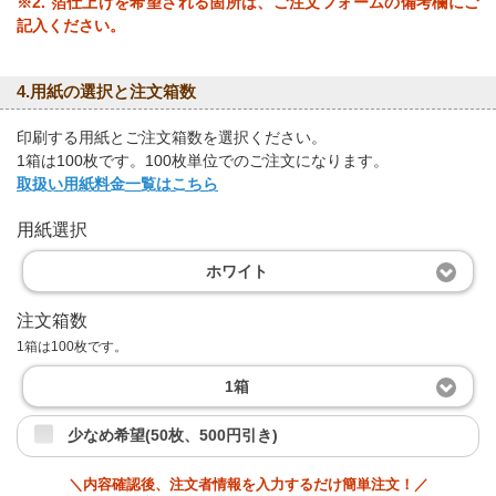
※2. 箔仕上げを希望される箇所は、ご注文フォームの備考欄にご
記入ください。
4.用紙の選択と注文箱数
印刷する用紙とご注文箱数を選択ください。
1箱は100枚です。100枚単位でのご注文になります。
取扱い用紙料金一覧はこちら
用紙選択
ホワイト
注文箱数
1箱は100枚です。
1箱
少なめ希望(50枚、500円引き)
＼内容確認後、注文者情報を入力するだけ簡単注文！／