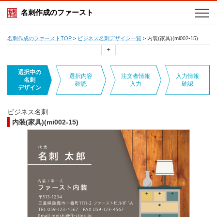
名刺作成のファースト
名刺作成のファーストTOP
>
ビジネス名刺デザイン一覧
>
内装(家具)(mi002-15)
+
選択中の
選択内容
注文者情報
入力情報
名刺
確認
入力
確認
デザイン
ビジネス名刺
内装(家具)(mi002-15)