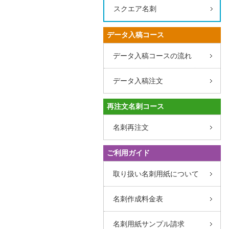
スクエア名刺
データ入稿コース
データ入稿コースの流れ
データ入稿注文
再注文名刺コース
名刺再注文
ご利用ガイド
取り扱い名刺用紙について
名刺作成料金表
名刺用紙サンプル請求