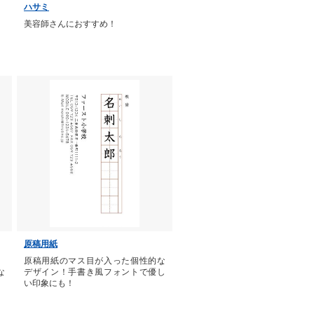
ハサミ
美容師さんにおすすめ！
原稿用紙
。
原稿用紙のマス目が入った個性的な
な
デザイン！手書き風フォントで優し
い印象にも！