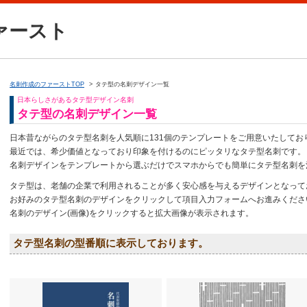
ァースト
名刺作成のファーストTOP
タテ型の名刺デザイン一覧
日本らしさがあるタテ型デザイン名刺
タテ型の名刺デザイン一覧
日本昔ながらのタテ型名刺を人気順に131個のテンプレートをご用意いたしてお
最近では、希少価値となっており印象を付けるのにピッタリなタテ型名刺です。
名刺デザインをテンプレートから選ぶだけでスマホからでも簡単にタテ型名刺を
タテ型は、老舗の企業で利用されることが多く安心感を与えるデザインとなって
お好みのタテ型名刺のデザインをクリックして項目入力フォームへお進みくださ
名刺のデザイン(画像)をクリックすると拡大画像が表示されます。
タテ型名刺の型番順に表示しております。