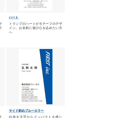
ハート
ザ
トランプのハートがモチーフのデザ
方
イン。お名刺に遊び心を込めたい方
へ
サイド斜めブルーカラー
す
白抜き文字からインパクトを感じ