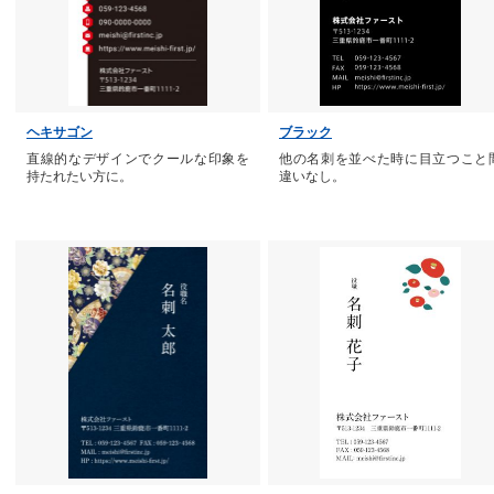
ヘキサゴン
ブラック
直線的なデザインでクールな印象を
他の名刺を並べた時に目立つこと
持たれたい方に。
違いなし。