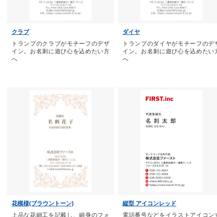
クラブ
ダイヤ
トランプのクラブがモチーフのデザ
トランプのダイヤがモチーフのデ
イン。お名刺に遊び心を込めたい方
イン。お名刺に遊び心を込めたい
へ
へ
花模様(ブラウントーン)
縦型 アイコンレッド
上品な花細工を記載し、細身のフォ
電話番号などをイラストアイコン