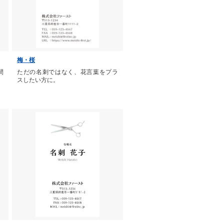
梅・桜
間
ただの名刺ではなく、花言葉をプラ
スしたい方に。