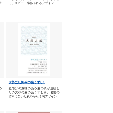
上
る、スピード感あふれるデザイン
伊勢型紙柄-麻の葉くずし1
め
魔除けの意味のある麻の葉が連続し
たの文様の麻の葉くずしを、名前の
背景にひいた爽やかな名刺デザイン