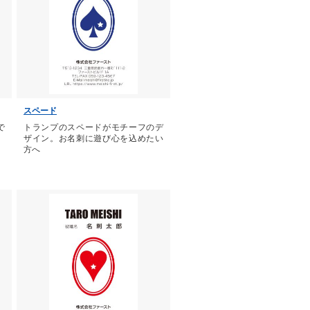
スペード
で
トランプのスペードがモチーフのデ
ザイン。お名刺に遊び心を込めたい
方へ