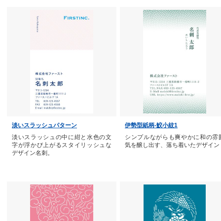
淡いスラッシュパターン
伊勢型紙柄-鮫小紋1
淡いスラッシュの中に紺と水色の文
シンプルながらも爽やかに和の雰
字が浮かび上がるスタイリッシュな
気を醸し出す、落ち着いたデザイン
デザイン名刺。