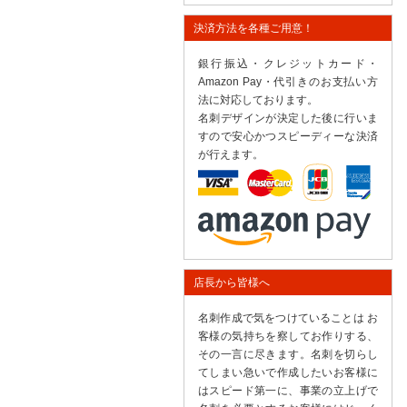
決済方法を各種ご用意！
銀行振込・クレジットカード・
Amazon Pay・代引きのお支払い方
法に対応しております。
名刺デザインが決定した後に行いま
すので安心かつスピーディーな決済
が行えます。
店長から皆様へ
名刺作成で気をつけていることは お
客様の気持ちを察してお作りする、
その一言に尽きます。名刺を切らし
てしまい急いで作成したいお客様に
はスピード第一に、事業の立上げで