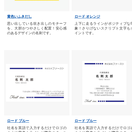
黄色いふきだし
ロード オレンジ
思い出している吹き出しのモチーフ
上下に走るラインがポジティブな
を、大胆かつやさしく配置！安心感
象！さりげないスクリプト文字も
のあるデザインの名刺です。
イントです。
ロード ブルー
ロード ブルー
社名を英語で入力するだけでロゴの
社名を英語で入力するだけでロゴ