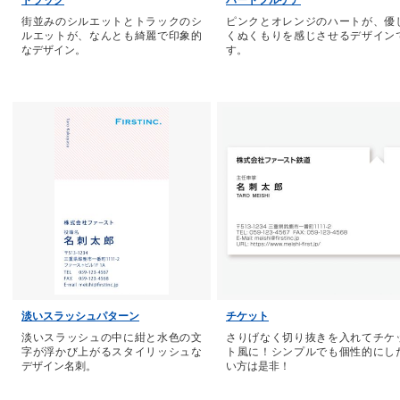
トラック
ハートフルケア
街並みのシルエットとトラックのシ
ピンクとオレンジのハートが、優
ルエットが、なんとも綺麗で印象的
くぬくもりを感じさせるデザイン
なデザイン。
す。
淡いスラッシュパターン
チケット
淡いスラッシュの中に紺と水色の文
さりげなく切り抜きを入れてチケ
字が浮かび上がるスタイリッシュな
ト風に！シンプルでも個性的にし
デザイン名刺。
い方は是非！