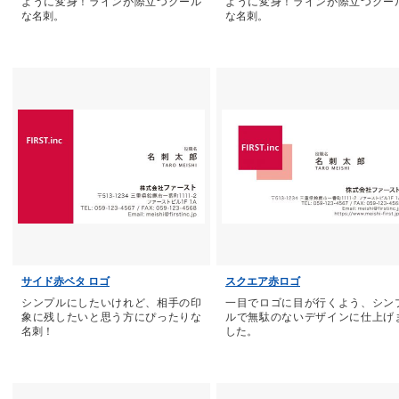
ように変身！ラインが際立つクール
ように変身！ラインが際立つクー
な名刺。
な名刺。
サイド赤ベタ ロゴ
スクエア赤ロゴ
シンプルにしたいけれど、相手の印
一目でロゴに目が行くよう、シン
象に残したいと思う方にぴったりな
ルで無駄のないデザインに仕上げ
名刺！
した。