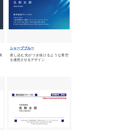
シャープブルー
柄
差し込む光がつき抜けるような青空
を連想させるデザイン