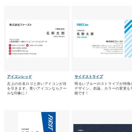
アイコンレッド
サイドストライプ
左上の社名ロゴと赤いアイコンが目
明るいブルーのストライプが特徴
を引きます。青いアイコンならクー
デザイン。勿論、カラーの変更も
ルな印象に！
能です！