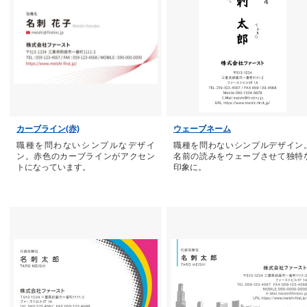
カーブライン(赤)
ウェーブネーム
職種を問わないシンプルなデザイ
職種を問わないシンプルデザイン
ン。赤色のカーブラインがアクセン
名前の読みをウェーブさせて独特
トになっています。
印象に。