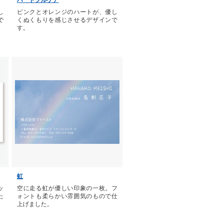
ハートフルケア
し
ピンクとオレンジのハートが、優し
で
くぬくもりを感じさせるデザインで
す。
虹
ッ
空に走る虹が優しい印象の一枚。フ
た
ォントも柔らかい雰囲気のもので仕
上げました。