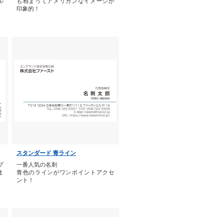
ル
も相まってアメリカンなイメージが
印象的！
スタンダード 青ライン
プ
一番人気の名刺
ま
青色のラインがワンポイントアクセ
ント！