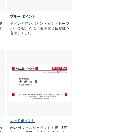
ブルー ポイント
印
ラインとワンポイントをネイビーブ
ポ
ルーで控えめに。清潔感と信頼性を
意識しました。
レッドポイント
の
赤いボックスがポイント！青いURL