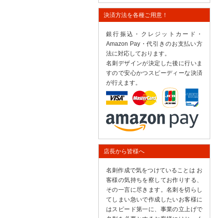
決済方法を各種ご用意！
銀行振込・クレジットカード・
Amazon Pay・代引きのお支払い方
法に対応しております。
名刺デザインが決定した後に行いま
すので安心かつスピーディーな決済
が行えます。
店長から皆様へ
名刺作成で気をつけていることは お
客様の気持ちを察してお作りする、
その一言に尽きます。名刺を切らし
てしまい急いで作成したいお客様に
はスピード第一に、事業の立上げで