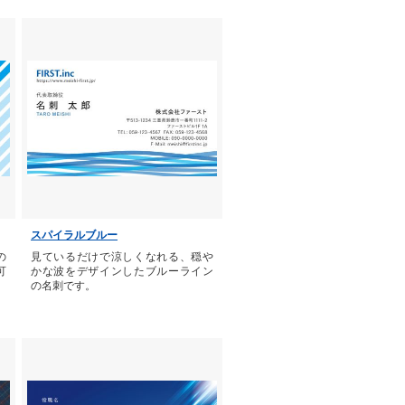
スパイラルブルー
の
見ているだけで涼しくなれる、穏や
可
かな波をデザインしたブルーライン
の名刺です。