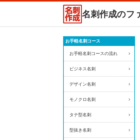
名刺作成のフ
お手軽名刺コース
お手軽名刺コースの流れ
ビジネス名刺
デザイン名刺
モノクロ名刺
タテ型名刺
型抜き名刺