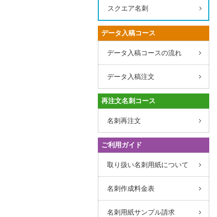
スクエア名刺
データ入稿コース
データ入稿コースの流れ
データ入稿注文
再注文名刺コース
名刺再注文
ご利用ガイド
取り扱い名刺用紙について
名刺作成料金表
名刺用紙サンプル請求