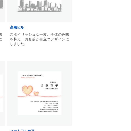
高層ビル
味
スタイリッシュな一枚。全体の色味
に
を抑え、お名前が目立つデザインに
しました。