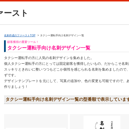
ァースト
名刺作成のファーストTOP
タクシー運転手向け名刺デザイン一覧
顧客獲得の重要ツール！
タクシー運転手向け名刺デザイン一覧
タクシー運転手の方に人気の名刺デザインを集めました。
個人タクシー運転手の方にとっては固定顧客を獲得したいもの、だからこそ名刺
スッキリときれいに整いつつもどこか個性を感じられる名刺を集めましたので
ずです。
デザインテンプレートを元にして、写真の追加や、色の変更も可能ですので、
作りましょう！
タクシー運転手向け名刺デザイン一覧の型番順で表示していま