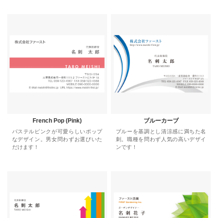
French Pop (Pink)
ブルーカーブ
パステルピンクが可愛らしいポップ
ブルーを基調とし清涼感に満ちた名
なデザイン。男女問わずお選びいた
刺。職種を問わず人気の高いデザイ
だけます！
ンです！