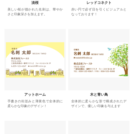
淡桜
レッドコネクト
美しい桜が描かれた名刺は、華やか
赤い円で必ず目を引くビジュアルと
さと印象深さを加えます。
なっております！
アットホーム
木と青い鳥
手書きの街並みと薄黄色で全体的に
全体的に柔らかな形で構成されたデ
柔らかな印象のデザイン！
ザインで、優しい印象を与えます