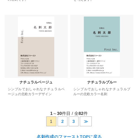
ナチュラルベージュ
ナチュラルブルー
シンプルでおしゃれなナチュラルベ
シンプルでおしゃれなナチュラルブ
ージュの北欧カラーデザイン
ルーの北欧カラー名刺
1
～
30
件目 / 全
82
件
1
2
3
≫
名刺作成のファーストTOPに戻る