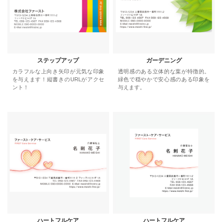
ステップアップ
ガーデニング
カラフルな上向き矢印が元気な印象
透明感のある立体的な葉が特徴的。
を与えます！縦書きのURLがアクセ
緑色で穏やかで安心感のある印象を
ント！
与えます。
ハートフルケア
ハートフルケア