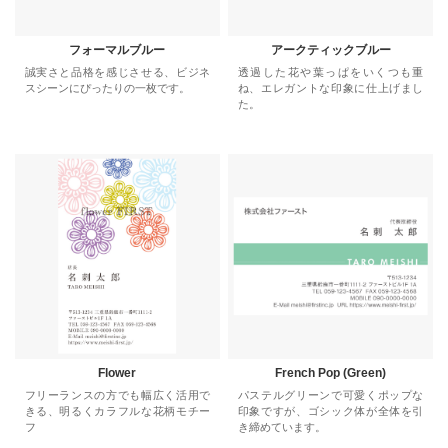
フォーマルブルー
アークティックブルー
誠実さと品格を感じさせる、ビジネ
透過した花や葉っぱをいくつも重
スシーンにぴったりの一枚です。
ね、エレガントな印象に仕上げまし
た。
Flower
French Pop (Green)
フリーランスの方でも幅広く活用で
パステルグリーンで可愛くポップな
きる、明るくカラフルな花柄モチー
印象ですが、ゴシック体が全体を引
フ
き締めています。