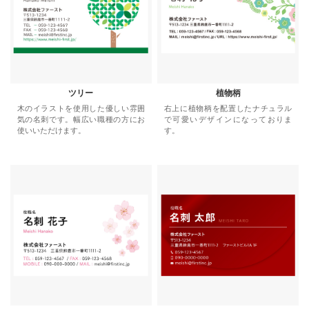
ツリー
植物柄
木のイラストを使用した優しい雰囲
右上に植物柄を配置したナチュラル
気の名刺です。幅広い職種の方にお
で可愛いデザインになっておりま
使いいただけます。
す。