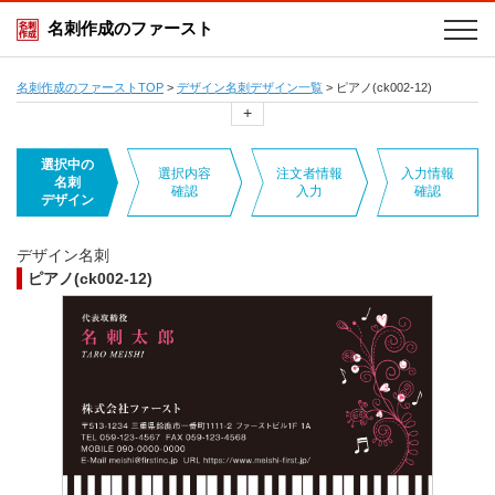
名刺作成のファースト
名刺作成のファーストTOP
>
デザイン名刺デザイン一覧
>
ピアノ(ck002-12)
+
選択中の
選択内容
注文者情報
入力情報
名刺
確認
入力
確認
デザイン
デザイン名刺
ピアノ(ck002-12)