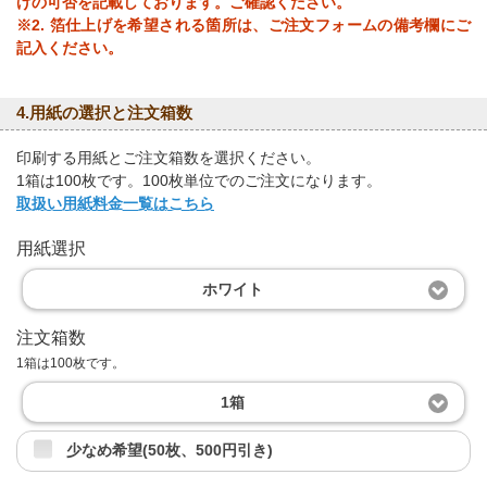
げの可否を記載しております。ご確認ください。
※2. 箔仕上げを希望される箇所は、ご注文フォームの備考欄にご
記入ください。
4.用紙の選択と注文箱数
印刷する用紙とご注文箱数を選択ください。
1箱は100枚です。100枚単位でのご注文になります。
取扱い用紙料金一覧はこちら
用紙選択
ホワイト
注文箱数
1箱は100枚です。
1箱
少なめ希望(50枚、500円引き)