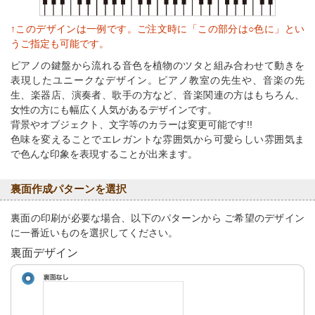
↑このデザインは一例です。ご注文時に「この部分は○色に」とい
うご指定も可能です。
ピアノの鍵盤から流れる音色を植物のツタと組み合わせて動きを
表現したユニークなデザイン。ピアノ教室の先生や、音楽の先
生、楽器店、演奏者、歌手の方など、音楽関連の方はもちろん、
女性の方にも幅広く人気があるデザインです。
背景やオブジェクト、文字等のカラーは変更可能です!!
色味を変えることでエレガントな雰囲気から可愛らしい雰囲気ま
で色んな印象を表現することが出来ます。
裏面作成パターンを選択
裏面の印刷が必要な場合、以下のパターンから ご希望のデザイン
に一番近いものを選択してください。
裏面デザイン