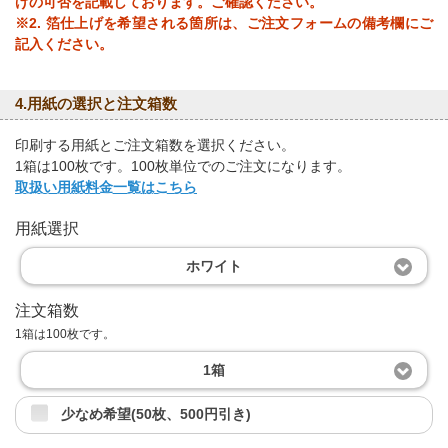
げの可否を記載しております。ご確認ください。
※2. 箔仕上げを希望される箇所は、ご注文フォームの備考欄にご
記入ください。
4.用紙の選択と注文箱数
印刷する用紙とご注文箱数を選択ください。
1箱は100枚です。100枚単位でのご注文になります。
取扱い用紙料金一覧はこちら
用紙選択
ホワイト
注文箱数
1箱は100枚です。
1箱
少なめ希望(50枚、500円引き)