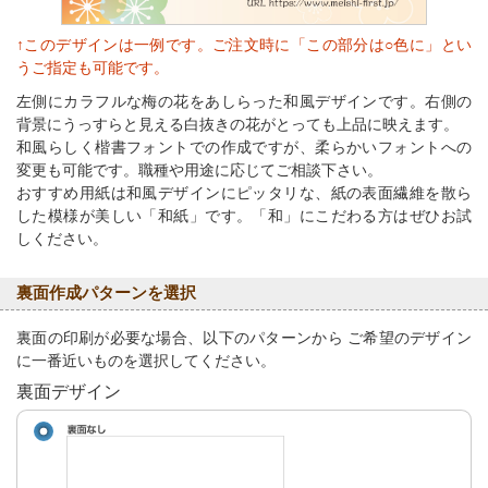
↑このデザインは一例です。ご注文時に「この部分は○色に」とい
うご指定も可能です。
左側にカラフルな梅の花をあしらった和風デザインです。右側の
背景にうっすらと見える白抜きの花がとっても上品に映えます。
和風らしく楷書フォントでの作成ですが、柔らかいフォントへの
変更も可能です。職種や用途に応じてご相談下さい。
おすすめ用紙は和風デザインにピッタリな、紙の表面繊維を散ら
した模様が美しい「和紙」です。「和」にこだわる方はぜひお試
しください。
裏面作成パターンを選択
裏面の印刷が必要な場合、以下のパターンから ご希望のデザイン
に一番近いものを選択してください。
裏面デザイン