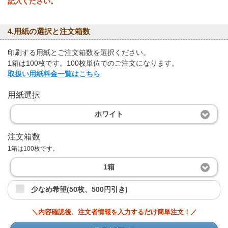
記入ください。
4.用紙の選択と注文箱数
印刷する用紙とご注文箱数を選択ください。
1箱は100枚です。100枚単位でのご注文になります。
取扱い用紙料金一覧はこちら
用紙選択
ホワイト
注文箱数
1箱は100枚です。
1箱
少なめ希望(50枚、500円引き)
＼内容確認後、注文者情報を入力するだけ簡単注文！／