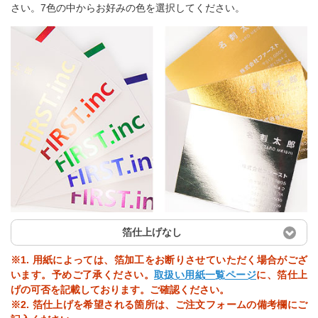
さい。7色の中からお好みの色を選択してください。
箔仕上げなし
※1. 用紙によっては、箔加工をお断りさせていただく場合がござ
います。予めご了承ください。
取扱い用紙一覧ページ
に、箔仕上
げの可否を記載しております。ご確認ください。
※2. 箔仕上げを希望される箇所は、ご注文フォームの備考欄にご