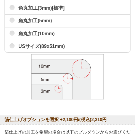
角丸加工(3mm)[標準]
角丸加工(5mm)
角丸加工(10mm)
USサイズ(89x51mm)
箔仕上げオプションを選択 +2,100円/(税込)2,310円
箔仕上げの加工を希望の場合は以下のプルダウンからお選びくだ