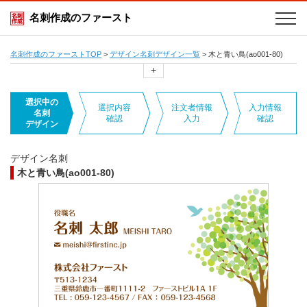
名刺作成のファースト
名刺作成のファーストTOP
>
デザイン名刺デザイン一覧
>
木と青い鳥(ao001-80)
+
選択中の
選択内容
注文者情報
入力情報
名刺
確認
入力
確認
デザイン
デザイン名刺
木と青い鳥(ao001-80)