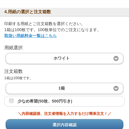
4.用紙の選択と注文箱数
印刷する用紙とご注文箱数を選択ください。
1箱は100枚です。100枚単位でのご注文になります。
取扱い用紙料金一覧はこちら
用紙選択
ホワイト
注文箱数
1箱は100枚です。
1箱
少なめ希望(50枚、500円引き)
＼内容確認後、注文者情報を入力するだけ簡単注文！／
選択内容確認