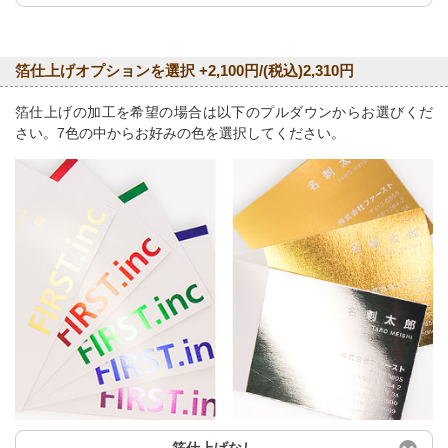
箔仕上げオプションを選択 +2,100円/(税込)2,310円
箔仕上げの加工を希望の場合は以下のプルダウンからお選びくだ
さい。7色の中からお好みの色を選択してください。