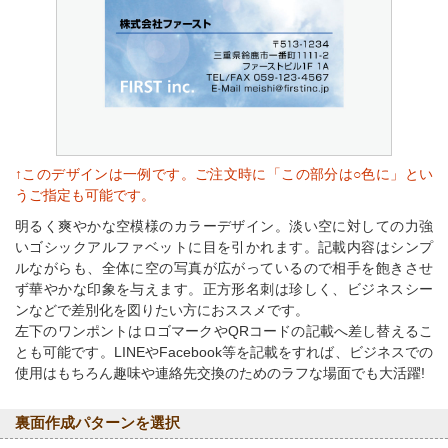
↑このデザインは一例です。ご注文時に「この部分は○色に」とい
うご指定も可能です。
明るく爽やかな空模様のカラーデザイン。淡い空に対しての力強
いゴシックアルファベットに目を引かれます。記載内容はシンプ
ルながらも、全体に空の写真が広がっているので相手を飽きさせ
ず華やかな印象を与えます。正方形名刺は珍しく、ビジネスシー
ンなどで差別化を図りたい方におススメです。
左下のワンポントはロゴマークやQRコードの記載へ差し替えるこ
とも可能です。LINEやFacebook等を記載をすれば、ビジネスでの
使用はもちろん趣味や連絡先交換のためのラフな場面でも大活躍!
裏面作成パターンを選択