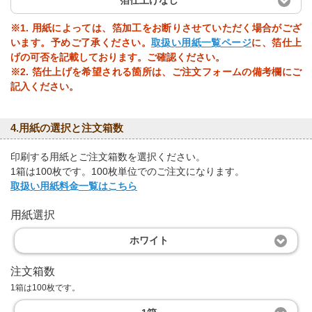
箔仕上げなし
※1. 用紙によっては、箔加工をお断りさせていただく場合がござ
います。予めご了承ください。
取扱い用紙一覧ページ
に、箔仕上
げの可否を記載しております。ご確認ください。
※2. 箔仕上げを希望される箇所は、ご注文フォームの備考欄にご
記入ください。
4.用紙の選択と注文箱数
印刷する用紙とご注文箱数を選択ください。
1箱は100枚です。100枚単位でのご注文になります。
取扱い用紙料金一覧はこちら
用紙選択
ホワイト
注文箱数
1箱は100枚です。