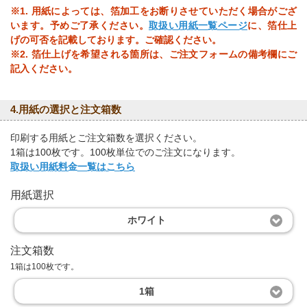
※1. 用紙によっては、箔加工をお断りさせていただく場合がござ
います。予めご了承ください。
取扱い用紙一覧ページ
に、箔仕上
げの可否を記載しております。ご確認ください。
※2. 箔仕上げを希望される箇所は、ご注文フォームの備考欄にご
記入ください。
4.用紙の選択と注文箱数
印刷する用紙とご注文箱数を選択ください。
1箱は100枚です。100枚単位でのご注文になります。
取扱い用紙料金一覧はこちら
用紙選択
ホワイト
注文箱数
1箱は100枚です。
1箱