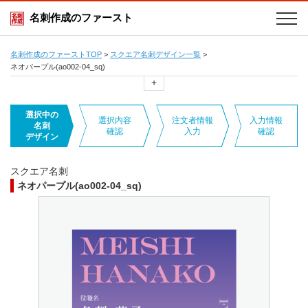
名刺作成のファースト
名刺作成のファーストTOP
>
スクエア名刺デザイン一覧
>
ネオパープル(ao002-04_sq)
+
選択中の
選択内容
注文者情報
入力情報
名刺
確認
入力
確認
デザイン
スクエア名刺
ネオパープル(ao002-04_sq)