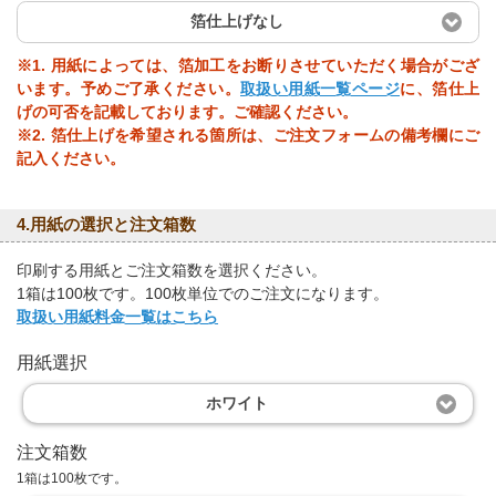
箔仕上げなし
※1. 用紙によっては、箔加工をお断りさせていただく場合がござ
います。予めご了承ください。
取扱い用紙一覧ページ
に、箔仕上
げの可否を記載しております。ご確認ください。
※2. 箔仕上げを希望される箇所は、ご注文フォームの備考欄にご
記入ください。
4.用紙の選択と注文箱数
印刷する用紙とご注文箱数を選択ください。
1箱は100枚です。100枚単位でのご注文になります。
取扱い用紙料金一覧はこちら
用紙選択
ホワイト
注文箱数
1箱は100枚です。