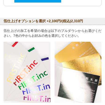
箔仕上げオプションを選択 +2,100円/(税込)2,310円
箔仕上げの加工を希望の場合は以下のプルダウンからお選びくだ
さい。7色の中からお好みの色を選択してください。