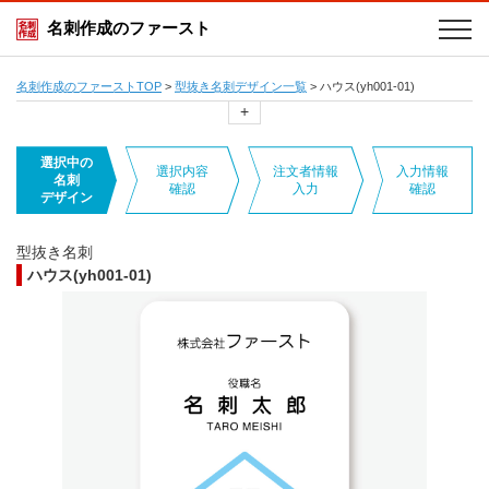
名刺作成のファースト
名刺作成のファーストTOP
>
型抜き名刺デザイン一覧
>
ハウス(yh001-01)
+
選択中の
選択内容
注文者情報
入力情報
名刺
確認
入力
確認
デザイン
型抜き名刺
ハウス(yh001-01)