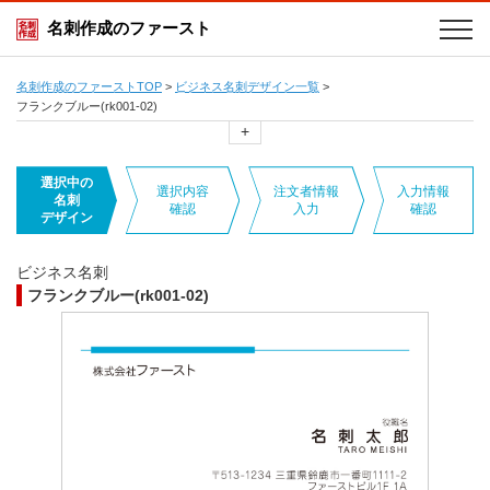
名刺作成のファースト
名刺作成のファーストTOP
>
ビジネス名刺デザイン一覧
>
フランクブルー(rk001-02)
+
選択中の
選択内容
注文者情報
入力情報
名刺
確認
入力
確認
デザイン
ビジネス名刺
フランクブルー(rk001-02)