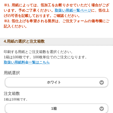
※1. 用紙によっては、箔加工をお断りさせていただく場合がござ
います。予めご了承ください。
取扱い用紙一覧ページ
に、箔仕上
げの可否を記載しております。ご確認ください。
※2. 箔仕上げを希望される箇所は、ご注文フォームの備考欄にご
記入ください。
4.用紙の選択と注文箱数
印刷する用紙とご注文箱数を選択ください。
1箱は100枚です。100枚単位でのご注文になります。
取扱い用紙料金一覧はこちら
用紙選択
ホワイト
注文箱数
1箱は100枚です。
1箱