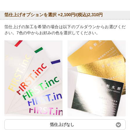
箔仕上げオプションを選択 +2,100円/(税込)2,310円
箔仕上げの加工を希望の場合は以下のプルダウンからお選びくだ
さい。7色の中からお好みの色を選択してください。
箔仕上げなし