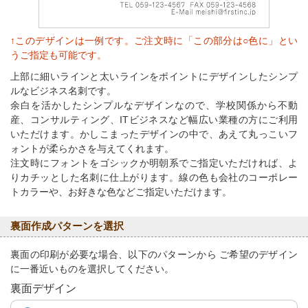
↑このデザインは一例です。ご注文時に「この部分は○色に」とい
うご指定も可能です。
上部に細いラインと太いラインをポイントにデザインしたシンプ
ルなビジネス名刺です。
余白を活かしたシンプルなデザインなので、学校関係から不動
産、コンサルティング、ITビジネスなど幅広い業種の方にご利用
いただけます。かしこまったデザインの中で、あえて丸っこいフ
ォントが柔らかさを与えてくれます。
注文時にフォントをゴシックか明朝系でご指定いただければ、よ
りカチッとした名刺に仕上がります。線の色も会社のコーポレー
トカラーや、お好きな色などご指定いただけます。
裏面作成パターンを選択
裏面の印刷が必要な場合、以下のパターンから ご希望のデザイン
に一番近いものを選択してください。
裏面デザイン