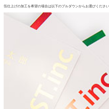
箔仕上げの加工を希望の場合は以下のプルダウンからお選びください