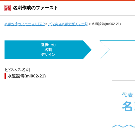
名刺作成のファースト
名刺作成のファーストTOP
>
ビジネス名刺デザイン一覧
>
水道設備(mi002-21)
選択中の
名刺
デザイン
ビジネス名刺
水道設備(mi002-21)