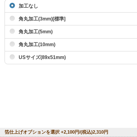
加工なし
角丸加工(3mm)[標準]
角丸加工(5mm)
角丸加工(10mm)
USサイズ(89x51mm)
箔仕上げオプションを選択 +2,100円/(税込)2,310円