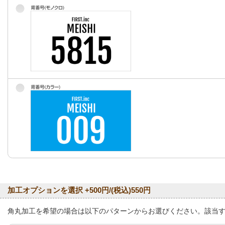
加工オプションを選択 +500円/(税込)550円
角丸加工を希望の場合は以下のパターンからお選びください。該当