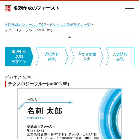
名刺作成のファースト
名刺作成のファーストTOP
>
ビジネス名刺デザイン一覧
>
テクノロジーブルー(ao001-85)
+
選択中の
選択内容
注文者情報
入力情報
名刺
確認
入力
確認
デザイン
ビジネス名刺
テクノロジーブルー(ao001-85)