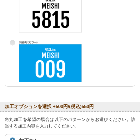
加工オプションを選択 +500円/(税込)550円
角丸加工を希望の場合は以下のパターンからお選びください。該
当する加工内容を入力してください。