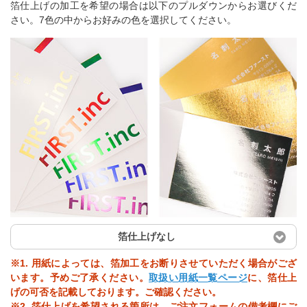
箔仕上げの加工を希望の場合は以下のプルダウンからお選びくだ
さい。7色の中からお好みの色を選択してください。
箔仕上げなし
※1. 用紙によっては、箔加工をお断りさせていただく場合がござ
います。予めご了承ください。
取扱い用紙一覧ページ
に、箔仕上
げの可否を記載しております。ご確認ください。
※2. 箔仕上げを希望される箇所は、ご注文フォームの備考欄にご