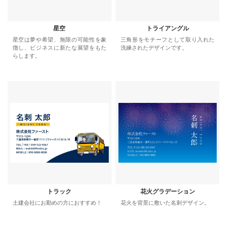
星空
トライアングル
星空は夢や希望、無限の可能性を象
三角形をモチーフとして取り入れた
徴し、ビジネスに新たな展望をもた
洗練されたデザインです。
らします。
トラック
花火グラデーション
土建会社にお勤めの方におすすめ！
花火を背景に敷いた名刺デザイン。