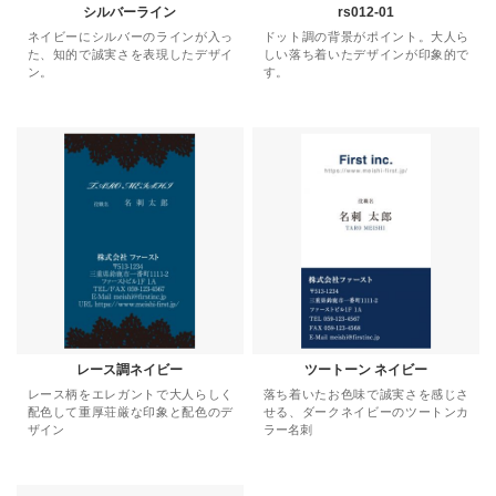
シルバーライン
rs012-01
ネイビーにシルバーのラインが入っ
ドット調の背景がポイント。大人ら
た、知的で誠実さを表現したデザイ
しい落ち着いたデザインが印象的で
ン。
す。
レース調ネイビー
ツートーン ネイビー
レース柄をエレガントで大人らしく
落ち着いたお色味で誠実さを感じさ
配色して重厚荘厳な印象と配色のデ
せる、ダークネイビーのツートンカ
ザイン
ラー名刺