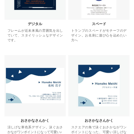
デジタル
スペード
フレームが近未来風の雰囲気を出し
トランプのスペードがモチーフのデ
ていて、スタイリッシュなデザイン
ザイン。お名刺に遊び心を込めたい
です。
方へ
おさかなさんかく
おさかなさんかく
涼しげな寒色系デザイン。泳ぐおさ
スクエアの角で泳ぐおさかながワン
かながワンポイントになって可愛い♪
ポイントになった、可愛い涼しげな