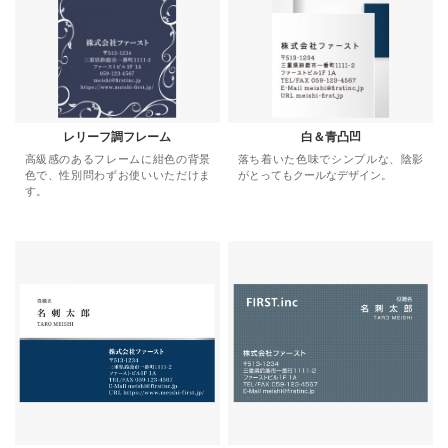
レリーフ調フレーム
白＆青凸凹
高級感のあるフレームに紺色の背景
落ち着いた色味でシンプルな、陰影
色で、性別問わずお使いいただけま
がとってもクールなデザイン。
す。