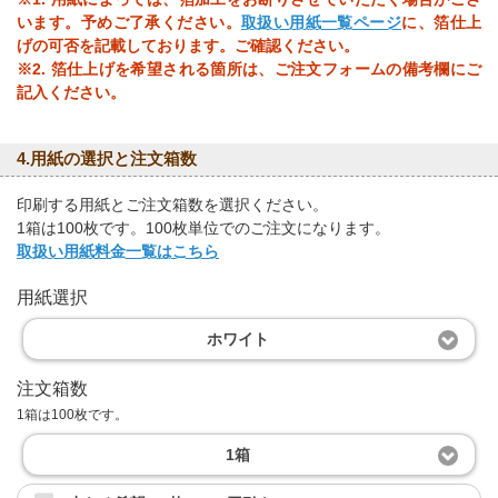
います。予めご了承ください。
取扱い用紙一覧ページ
に、箔仕上
げの可否を記載しております。ご確認ください。
※2. 箔仕上げを希望される箇所は、ご注文フォームの備考欄にご
記入ください。
4.用紙の選択と注文箱数
印刷する用紙とご注文箱数を選択ください。
1箱は100枚です。100枚単位でのご注文になります。
取扱い用紙料金一覧はこちら
用紙選択
ホワイト
注文箱数
1箱は100枚です。
1箱