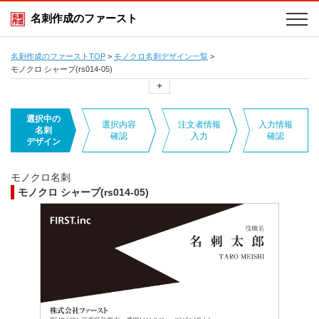
名刺作成のファースト
名刺作成のファーストTOP
>
モノクロ名刺デザイン一覧
>
モノクロ シャープ(rs014-05)
+
選択中の
選択内容
注文者情報
入力情報
名刺
確認
入力
確認
デザイン
モノクロ名刺
モノクロ シャープ(rs014-05)