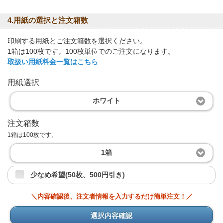
4.用紙の選択と注文箱数
印刷する用紙とご注文箱数を選択ください。
1箱は100枚です。100枚単位でのご注文になります。
取扱い用紙料金一覧はこちら
用紙選択
ホワイト
注文箱数
1箱は100枚です。
1箱
少なめ希望(50枚、500円引き)
＼内容確認後、注文者情報を入力するだけ簡単注文！／
選択内容確認