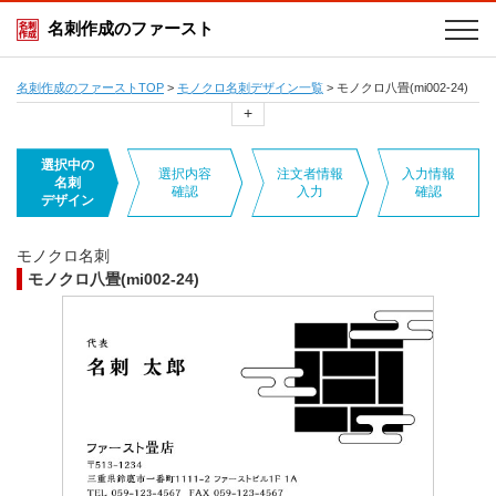
名刺作成のファースト
名刺作成のファーストTOP
>
モノクロ名刺デザイン一覧
>
モノクロ八畳(mi002-24)
+
選択中の
選択内容
注文者情報
入力情報
名刺
確認
入力
確認
デザイン
モノクロ名刺
モノクロ八畳(mi002-24)