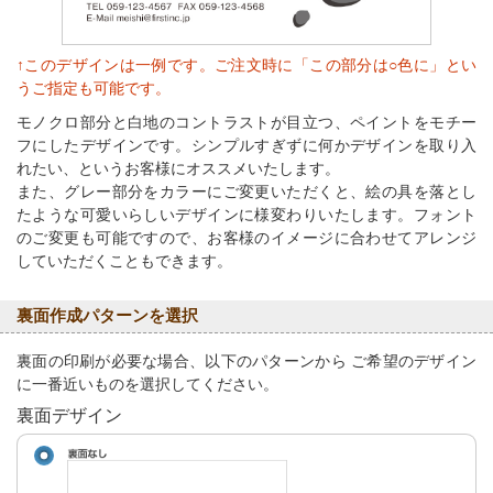
↑このデザインは一例です。ご注文時に「この部分は○色に」とい
うご指定も可能です。
モノクロ部分と白地のコントラストが目立つ、ペイントをモチー
フにしたデザインです。シンプルすぎずに何かデザインを取り入
れたい、というお客様にオススメいたします。
また、グレー部分をカラーにご変更いただくと、絵の具を落とし
たような可愛いらしいデザインに様変わりいたします。フォント
のご変更も可能ですので、お客様のイメージに合わせてアレンジ
していただくこともできます。
裏面作成パターンを選択
裏面の印刷が必要な場合、以下のパターンから ご希望のデザイン
に一番近いものを選択してください。
裏面デザイン