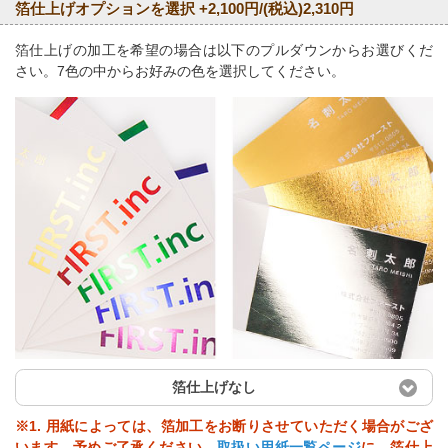
箔仕上げオプションを選択 +2,100円/(税込)2,310円
箔仕上げの加工を希望の場合は以下のプルダウンからお選びくだ
さい。7色の中からお好みの色を選択してください。
箔仕上げなし
※1. 用紙によっては、箔加工をお断りさせていただく場合がござ
います。予めご了承ください。
取扱い用紙一覧ページ
に、箔仕上