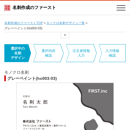
名刺作成のファースト
名刺作成のファーストTOP
>
モノクロ名刺デザイン一覧
>
グレーペイント(ho003-03)
+
選択中の
選択内容
注文者情報
入力情報
名刺
確認
入力
確認
デザイン
モノクロ名刺
グレーペイント(ho003-03)