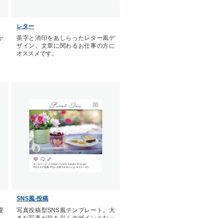
レター
か
英字と消印をあしらったレター風デ
ザイン。文章に関わるお仕事の方に
オススメです。
SNS風-投稿
愛
写真投稿型SNS風テンプレート。大