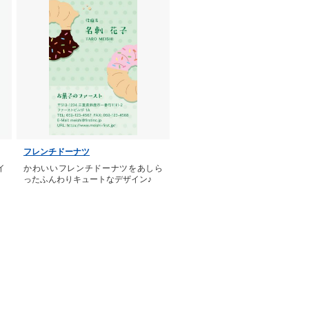
フレンチドーナツ
イ
かわいいフレンチドーナツをあしら
ったふんわりキュートなデザイン♪