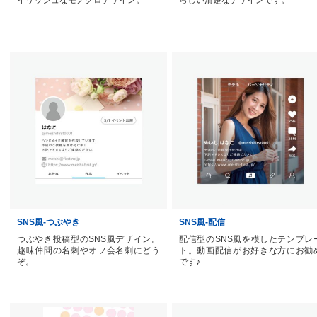
イリッシュなモノクロデザイン。
らしい清楚なデザインです。
SNS風-つぶやき
SNS風-配信
つぶやき投稿型のSNS風デザイン。
配信型のSNS風を模したテンプレ
趣味仲間の名刺やオフ会名刺にどう
ト。動画配信がお好きな方にお勧
ぞ。
です♪