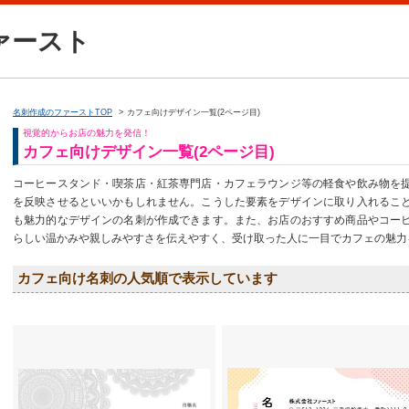
ァースト
名刺作成のファーストTOP
カフェ向けデザイン一覧(2ページ目)
視覚的からお店の魅力を発信！
カフェ向けデザイン一覧(2ページ目)
コーヒースタンド・喫茶店・紅茶専門店・カフェラウンジ等の軽食や飲み物を
を反映させるといいかもしれません。こうした要素をデザインに取り入れるこ
も魅力的なデザインの名刺が作成できます。また、お店のおすすめ商品やコー
らしい温かみや親しみやすさを伝えやすく、受け取った人に一目でカフェの魅力
カフェ向け名刺の人気順で表示しています