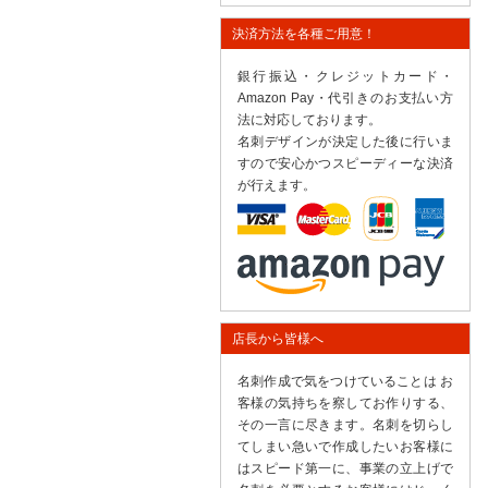
決済方法を各種ご用意！
銀行振込・クレジットカード・
Amazon Pay・代引きのお支払い方
法に対応しております。
名刺デザインが決定した後に行いま
すので安心かつスピーディーな決済
が行えます。
店長から皆様へ
名刺作成で気をつけていることは お
客様の気持ちを察してお作りする、
その一言に尽きます。名刺を切らし
てしまい急いで作成したいお客様に
はスピード第一に、事業の立上げで