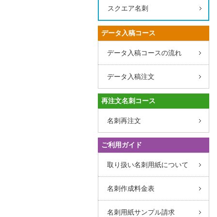
スクエア名刺
データ入稿コース
データ入稿コースの流れ
データ入稿注文
再注文名刺コース
名刺再注文
ご利用ガイド
取り扱い名刺用紙について
名刺作成料金表
名刺用紙サンプル請求