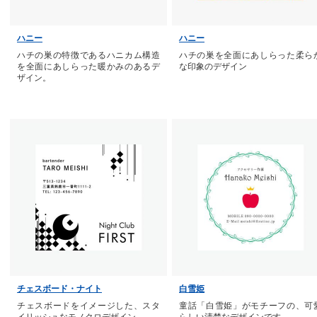
ハニー
ハニー
ハチの巣の特徴であるハニカム構造
ハチの巣を全面にあしらった柔ら
を全面にあしらった暖かみのあるデ
な印象のデザイン
ザイン。
チェスボード・ナイト
白雪姫
チェスボードをイメージした、スタ
童話「白雪姫」がモチーフの、可