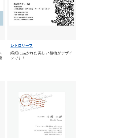
レトロリーフ
ス
繊細に描かれた美しい植物がデザイ
優
ンです！