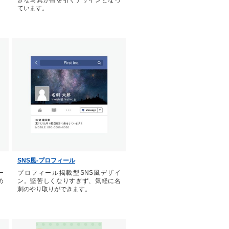
きな写真が目を引くデザインとなっ
ています。
SNS風-プロフィール
ー
プロフィール掲載型SNS風デザイ
め
ン。堅苦しくなりすぎず、気軽に名
刺のやり取りができます。