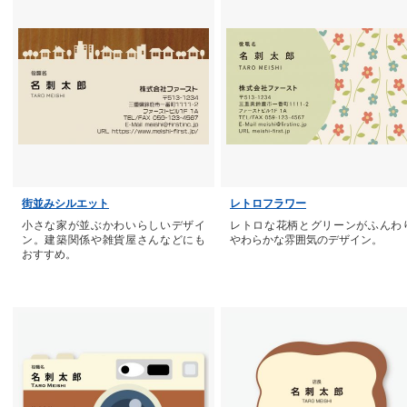
街並みシルエット
レトロフラワー
小さな家が並ぶかわいらしいデザイ
レトロな花柄とグリーンがふんわ
ン。建築関係や雑貨屋さんなどにも
やわらかな雰囲気のデザイン。
おすすめ。