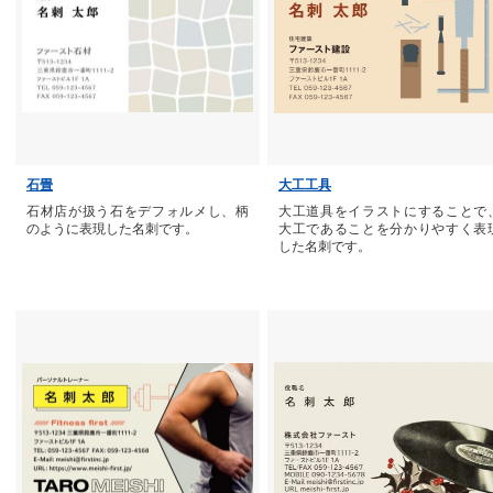
石畳
大工工具
石材店が扱う石をデフォルメし、柄
大工道具をイラストにすることで
のように表現した名刺です。
大工であることを分かりやすく表
した名刺です。