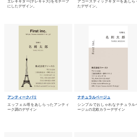
エレキギター(テレキャス)をモチーフ
アコースティックギターをあしら
にしたデザイン。
たデザイン。
アンティークパリ
ナチュラルベージュ
エッフェル塔をあしらったアンティ
シンプルでおしゃれなナチュラル
ーク調のデザイン
ージュの北欧カラーデザイン