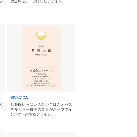
っ
柔道をモチーフにしたデザイン。
白いごはん
ベ
お茶碗いっぱいの白いごはんとパス
テルカラー機等の背景がポップでイ
ンパクトのあるデザイン。