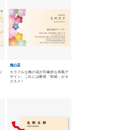
梅の花
り
カラフルな梅の花が印象的な和風デ
ザイン。これには断然「和紙」がオ
ススメ！