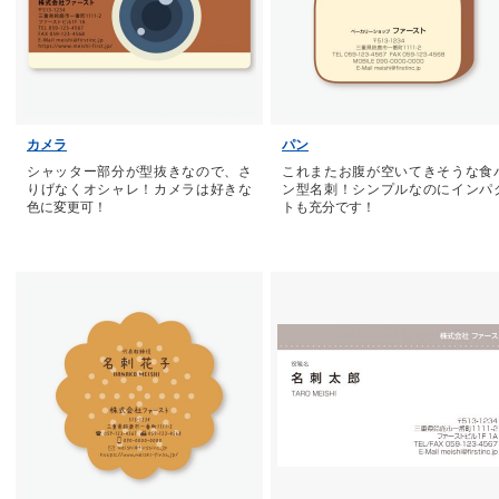
カメラ
パン
シャッター部分が型抜きなので、さ
これまたお腹が空いてきそうな食
りげなくオシャレ！カメラは好きな
ン型名刺！シンプルなのにインパ
色に変更可！
トも充分です！