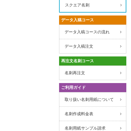
スクエア名刺
データ入稿コース
データ入稿コースの流れ
データ入稿注文
再注文名刺コース
名刺再注文
ご利用ガイド
取り扱い名刺用紙について
名刺作成料金表
名刺用紙サンプル請求