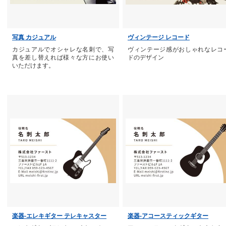
写真 カジュアル
ヴィンテージ レコード
カジュアルでオシャレな名刺で、写
ヴィンテージ感がおしゃれなレコ
真を差し替えれば様々な方にお使い
ドのデザイン
いただけます。
楽器-エレキギター テレキャスター
楽器-アコースティックギター