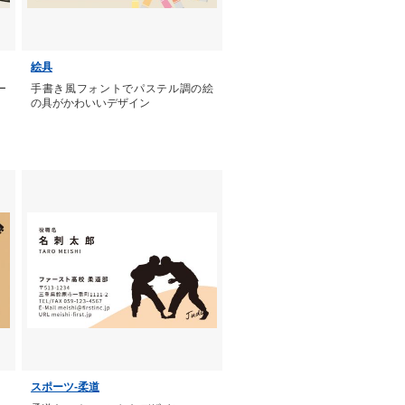
絵具
ー
手書き風フォントでパステル調の絵
の具がかわいいデザイン
スポーツ-柔道