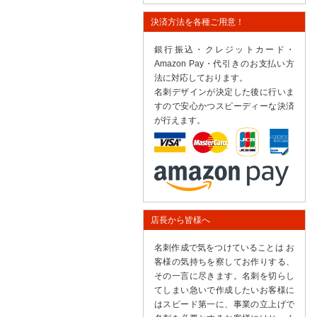
決済方法を各種ご用意！
銀行振込・クレジットカード・
Amazon Pay・代引きのお支払い方
法に対応しております。
名刺デザインが決定した後に行いま
すので安心かつスピーディーな決済
が行えます。
店長から皆様へ
名刺作成で気をつけていることは お
客様の気持ちを察してお作りする、
その一言に尽きます。名刺を切らし
てしまい急いで作成したいお客様に
はスピード第一に、事業の立上げで