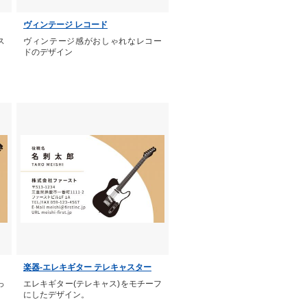
ヴィンテージ レコード
ス
ヴィンテージ感がおしゃれなレコー
ドのデザイン
楽器-エレキギター テレキャスター
っ
エレキギター(テレキャス)をモチーフ
にしたデザイン。