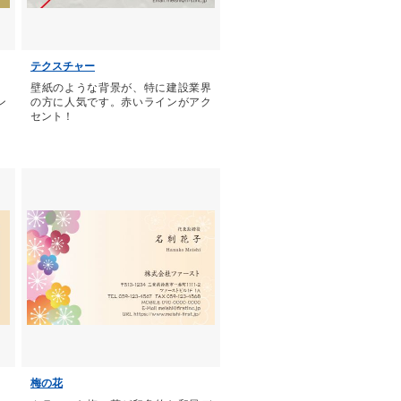
テクスチャー
、
壁紙のような背景が、特に建設業界
ン
の方に人気です。赤いラインがアク
セント！
梅の花