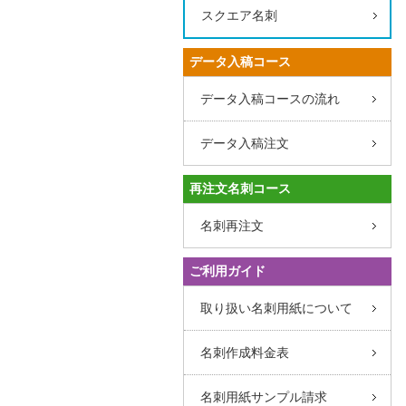
スクエア名刺
データ入稿コース
データ入稿コースの流れ
データ入稿注文
再注文名刺コース
名刺再注文
ご利用ガイド
取り扱い名刺用紙について
名刺作成料金表
名刺用紙サンプル請求