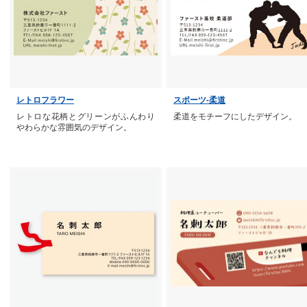
レトロフラワー
スポーツ-柔道
レトロな花柄とグリーンがふんわり
柔道をモチーフにしたデザイン。
やわらかな雰囲気のデザイン。