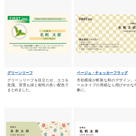
グリーンリーフ
ベージュ・チェッカーフラッグ
グリーンリーフを目立たせ、エコを
市松模様が斬新な和のデザイン。
意識。背景も緑と相性の良い配色で
ールタイプの用紙なら煌びやかな
まとめました。
象に。