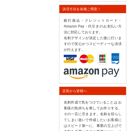
決済方法を各種ご用意！
銀行振込・クレジットカード・
Amazon Pay・代引きのお支払い方
法に対応しております。
名刺デザインが決定した後に行いま
すので安心かつスピーディーな決済
が行えます。
店長から皆様へ
名刺作成で気をつけていることは お
客様の気持ちを察してお作りする、
その一言に尽きます。名刺を切らし
てしまい急いで作成したいお客様に
はスピード第一に、事業の立上げで