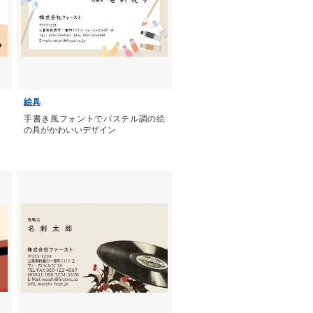
絵具
手書き風フォントでパステル調の絵
の具がかわいいデザイン