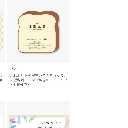
パン
パ
これまたお腹が空いてきそうな食パ
印
ン型名刺！シンプルなのにインパク
トも充分です！