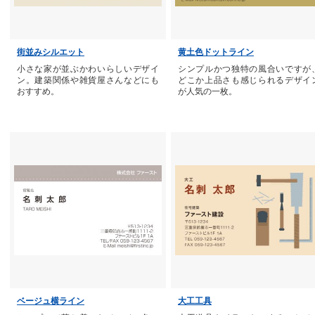
街並みシルエット
黄土色ドットライン
小さな家が並ぶかわいらしいデザイ
シンプルかつ独特の風合いですが
ン。建築関係や雑貨屋さんなどにも
どこか上品さも感じられるデザイ
おすすめ。
が人気の一枚。
ベージュ横ライン
大工工具