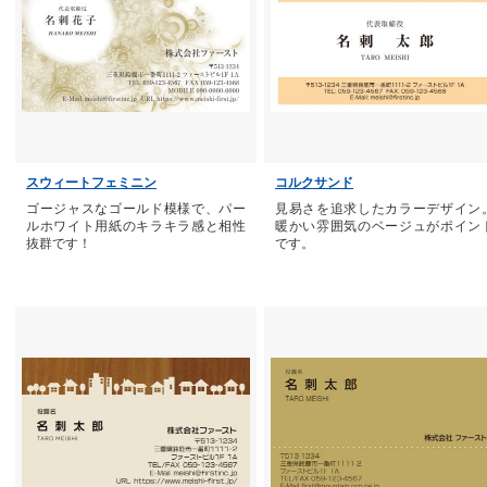
スウィートフェミニン
コルクサンド
ゴージャスなゴールド模様で、パー
見易さを追求したカラーデザイン
ルホワイト用紙のキラキラ感と相性
暖かい雰囲気のベージュがポイン
抜群です！
です。