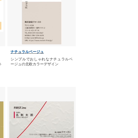
ナチュラルベージュ
。
シンプルでおしゃれなナチュラルベ
ト
ージュの北欧カラーデザイン