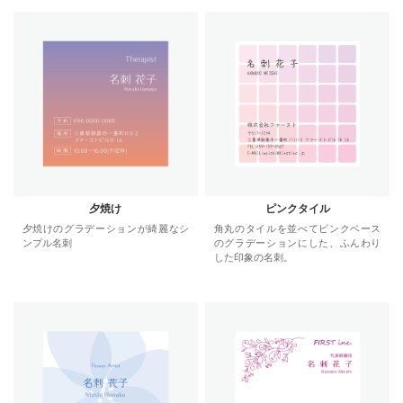
夕焼け
ピンクタイル
夕焼けのグラデーションが綺麗なシ
角丸のタイルを並べてピンクベース
ンプル名刺
のグラデーションにした、ふんわり
した印象の名刺。