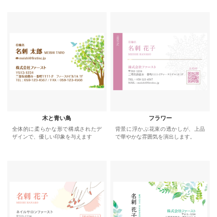
木と青い鳥
フラワー
全体的に柔らかな形で構成されたデ
背景に浮かぶ花束の透かしが、上品
ザインで、優しい印象を与えます
で華やかな雰囲気を演出します。