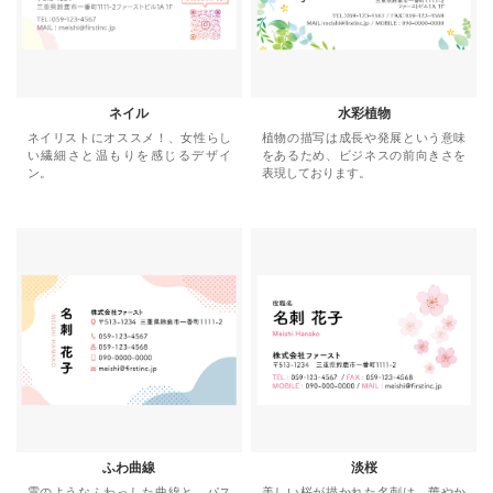
ネイル
水彩植物
ネイリストにオススメ！、女性らし
植物の描写は成長や発展という意味
い繊細さと温もりを感じるデザイ
をあるため、ビジネスの前向きさを
ン。
表現しております。
ふわ曲線
淡桜
雲のようなふわっした曲線と、パス
美しい桜が描かれた名刺は、華やか