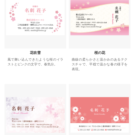
花吹雪
桜の花
風で舞い込んできたような桜のイラ
曲線の柔らかさと温かみのあるテク
ストとピンクの文字で、春気分。
スチャで、平穏で温かな春の様子を
表現。