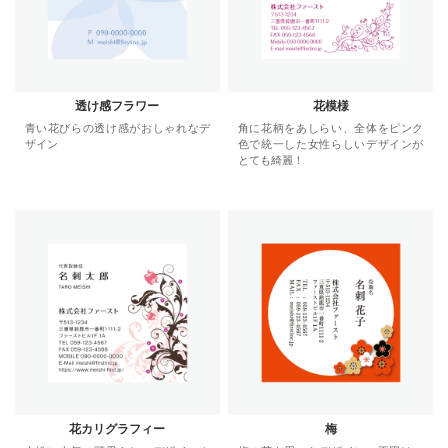
透け感フラワー
花模様
青い花びらの透け感がおしゃれなデ
角に花柄をあしらい、全体をピンク
ザイン
色で統一した女性らしいデザインが
とても綺麗！
花カリグラフィー
梅