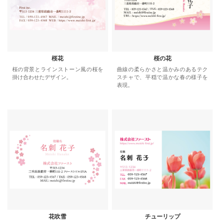
桜花
桜の花
桜の背景とラインストーン風の桜を
曲線の柔らかさと温かみのあるテク
掛け合わせたデザイン。
スチャで、平穏で温かな春の様子を
表現。
花吹雪
チューリップ