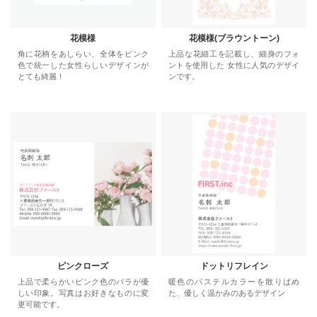
花模様
花模様(ブラウントーン)
角に花柄をあしらい、全体をピンク
上品な花細工を記載し、細身のフォ
色で統一した女性らしいデザインが
ントを使用した 女性に人気のデザイ
とても綺麗！
ンです。
ピンクローズ
ドットリフレイン
上品で柔らかいピンク色のバラが優
暖色のパステルカラーを散りばめ
しい印象。写真はお好きなものに変
た、優しく温かみのあるデザイン
更可能です。