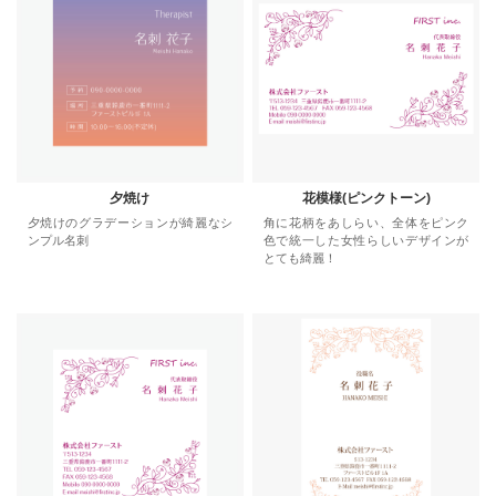
夕焼け
花模様(ピンクトーン)
夕焼けのグラデーションが綺麗なシ
角に花柄をあしらい、全体をピンク
ンプル名刺
色で統一した女性らしいデザインが
とても綺麗！