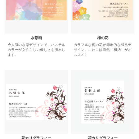
水彩画
梅の花
今人気の水彩デザインで、パステル
カラフルな梅の花が印象的な和風デ
カラーが女性らしい優しさを演出し
ザイン。これには断然「和紙」がオ
ます。
ススメ！
花カリグラフィー
花カリグラフィー