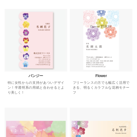
パンジー
Flower
特に女性からの支持があついデザイ
フリーランスの方でも幅広く活用で
ン！半透明系の用紙と合わせるとよ
きる、明るくカラフルな花柄モチー
り美しく！
フ