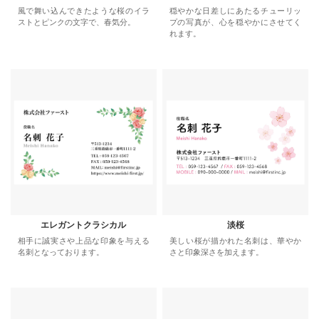
風で舞い込んできたような桜のイラ
穏やかな日差しにあたるチューリッ
ストとピンクの文字で、春気分。
プの写真が、心を穏やかにさせてく
れます。
エレガントクラシカル
淡桜
相手に誠実さや上品な印象を与える
美しい桜が描かれた名刺は、華やか
名刺となっております。
さと印象深さを加えます。