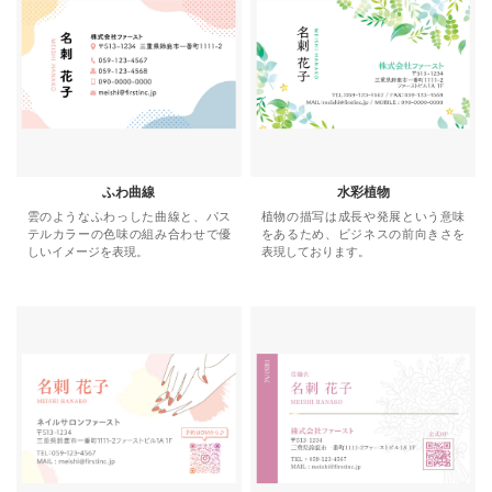
ふわ曲線
水彩植物
雲のようなふわっした曲線と、パス
植物の描写は成長や発展という意味
テルカラーの色味の組み合わせで優
をあるため、ビジネスの前向きさを
しいイメージを表現。
表現しております。