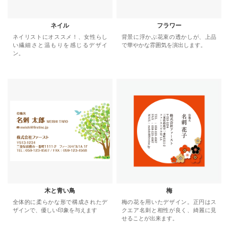
ネイル
フラワー
ネイリストにオススメ！、女性らし
背景に浮かぶ花束の透かしが、上品
い繊細さと温もりを感じるデザイ
で華やかな雰囲気を演出します。
ン。
木と青い鳥
梅
全体的に柔らかな形で構成されたデ
梅の花を用いたデザイン。正円はス
ザインで、優しい印象を与えます
クエア名刺と相性が良く、綺麗に見
せることが出来ます。